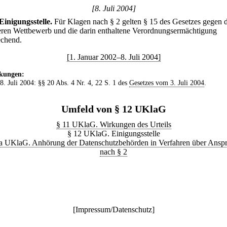
[8. Juli 2004]
Einigungsstelle.
Für Klagen nach § 2 gelten § 15 des Gesetzes gegen 
eren Wettbewerb und die darin enthaltene Verordnungsermächtigung
echend.
[1. Januar 2002–8. Juli 2004]
kungen:
 8. Juli 2004: §§ 20 Abs. 4 Nr. 4, 22 S. 1 des
Gesetzes vom 3. Juli 2004
.
Umfeld von § 12 UKlaG
§ 11 UKlaG. Wirkungen des Urteils
§ 12 UKlaG. Einigungsstelle
a UKlaG. Anhörung der Datenschutzbehörden in Verfahren über Ansp
nach § 2
[
Impressum/Datenschutz
]