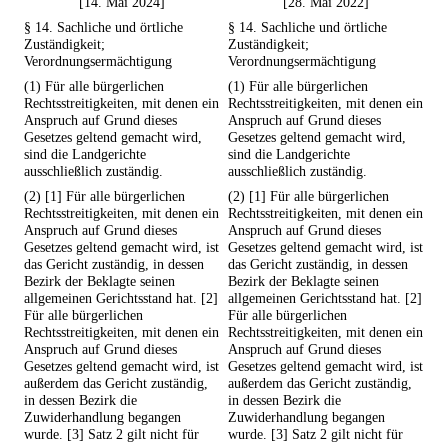
[14. Mai 2024]
[28. Mai 2022]
§ 14. Sachliche und örtliche
§ 14. Sachliche und örtliche
Zuständigkeit;
Zuständigkeit;
Verordnungsermächtigung
Verordnungsermächtigung
(1) Für alle bürgerlichen
(1) Für alle bürgerlichen
Rechtsstreitigkeiten, mit denen ein
Rechtsstreitigkeiten, mit denen ein
Anspruch auf Grund dieses
Anspruch auf Grund dieses
Gesetzes geltend gemacht wird,
Gesetzes geltend gemacht wird,
sind die Landgerichte
sind die Landgerichte
ausschließlich zuständig.
ausschließlich zuständig.
(2) [1] Für alle bürgerlichen
(2) [1] Für alle bürgerlichen
Rechtsstreitigkeiten, mit denen ein
Rechtsstreitigkeiten, mit denen ein
Anspruch auf Grund dieses
Anspruch auf Grund dieses
Gesetzes geltend gemacht wird, ist
Gesetzes geltend gemacht wird, ist
das Gericht zuständig, in dessen
das Gericht zuständig, in dessen
Bezirk der Beklagte seinen
Bezirk der Beklagte seinen
allgemeinen Gerichtsstand hat. [2]
allgemeinen Gerichtsstand hat. [2]
Für alle bürgerlichen
Für alle bürgerlichen
Rechtsstreitigkeiten, mit denen ein
Rechtsstreitigkeiten, mit denen ein
Anspruch auf Grund dieses
Anspruch auf Grund dieses
Gesetzes geltend gemacht wird, ist
Gesetzes geltend gemacht wird, ist
außerdem das Gericht zuständig,
außerdem das Gericht zuständig,
in dessen Bezirk die
in dessen Bezirk die
Zuwiderhandlung begangen
Zuwiderhandlung begangen
wurde. [3] Satz 2 gilt nicht für
wurde. [3] Satz 2 gilt nicht für