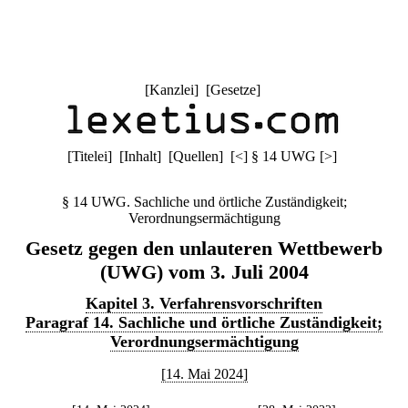
[
Kanzlei
] [
Gesetze
]
[
Titelei
] [
Inhalt
] [
Quellen
]
[
<
]
§ 14 UWG
[
>
]
§ 14 UWG. Sachliche und örtliche Zuständigkeit;
Verordnungsermächtigung
Gesetz gegen den unlauteren Wettbewerb
(UWG) vom 3. Juli 2004
Kapitel 3. Verfahrensvorschriften
Paragraf 14. Sachliche und örtliche Zuständigkeit;
Verordnungsermächtigung
[14. Mai 2024]