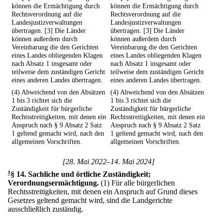
können die Ermächtigung durch
können die Ermächtigung durch
Rechtsverordnung auf die
Rechtsverordnung auf die
Landesjustizverwaltungen
Landesjustizverwaltungen
übertragen. [3] Die Länder
übertragen. [3] Die Länder
können außerdem durch
können außerdem durch
Vereinbarung die den Gerichten
Vereinbarung die den Gerichten
eines Landes obliegenden Klagen
eines Landes obliegenden Klagen
nach Absatz 1 insgesamt oder
nach Absatz 1 insgesamt oder
teilweise dem zuständigen Gericht
teilweise dem zuständigen Gericht
eines anderen Landes übertragen.
eines anderen Landes übertragen.
(4) Abweichend von den Absätzen
(4) Abweichend von den Absätzen
1 bis 3 richtet sich die
1 bis 3 richtet sich die
Zuständigkeit für bürgerliche
Zuständigkeit für bürgerliche
Rechtsstreitigkeiten, mit denen ein
Rechtsstreitigkeiten, mit denen ein
Anspruch nach § 9 Absatz 2 Satz
Anspruch nach § 9 Absatz 2 Satz
1 geltend gemacht wird, nach den
1 geltend gemacht wird, nach den
allgemeinen Vorschriften.
allgemeinen Vorschriften.
[28. Mai 2022–14. Mai 2024]
1
§ 14
.
Sachliche und örtliche Zuständigkeit;
Verordnungsermächtigung.
(1) Für alle bürgerlichen
Rechtsstreitigkeiten, mit denen ein Anspruch auf Grund dieses
Gesetzes geltend gemacht wird, sind die Landgerichte
ausschließlich zuständig.