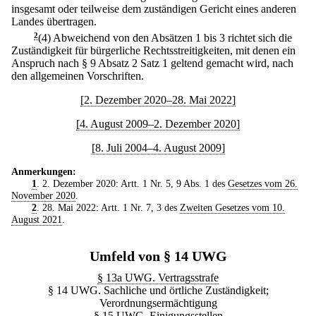
insgesamt oder teilweise dem zuständigen Gericht eines anderen
Landes übertragen.
2
(4) Abweichend von den Absätzen 1 bis 3 richtet sich die
Zuständigkeit für bürgerliche Rechtsstreitigkeiten, mit denen ein
Anspruch nach § 9 Absatz 2 Satz 1 geltend gemacht wird, nach
den allgemeinen Vorschriften.
[2. Dezember 2020–28. Mai 2022]
[4. August 2009–2. Dezember 2020]
[8. Juli 2004–4. August 2009]
Anmerkungen:
1
. 2. Dezember 2020: Artt. 1 Nr. 5, 9 Abs. 1 des
Gesetzes vom 26.
November 2020
.
2
. 28. Mai 2022: Artt. 1 Nr. 7, 3 des
Zweiten Gesetzes vom 10.
August 2021
.
Umfeld von § 14 UWG
§ 13a UWG. Vertragsstrafe
§ 14 UWG. Sachliche und örtliche Zuständigkeit;
Verordnungsermächtigung
§ 15 UWG. Einigungsstellen