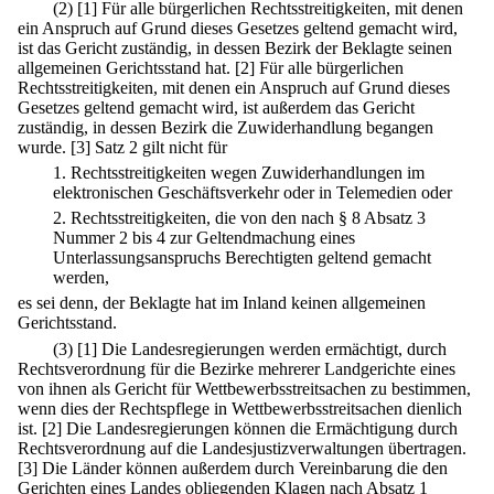
(2)
[1] Für alle bürgerlichen Rechtsstreitigkeiten, mit denen
ein Anspruch auf Grund dieses Gesetzes geltend gemacht wird,
ist das Gericht zuständig, in dessen Bezirk der Beklagte seinen
allgemeinen Gerichtsstand hat.
[2] Für alle bürgerlichen
Rechtsstreitigkeiten, mit denen ein Anspruch auf Grund dieses
Gesetzes geltend gemacht wird, ist außerdem das Gericht
zuständig, in dessen Bezirk die Zuwiderhandlung begangen
wurde.
[3] Satz 2 gilt nicht für
1.
Rechtsstreitigkeiten wegen Zuwiderhandlungen im
elektronischen Geschäftsverkehr oder in Telemedien oder
2.
Rechtsstreitigkeiten, die von den nach § 8 Absatz 3
Nummer 2 bis 4 zur Geltendmachung eines
Unterlassungsanspruchs Berechtigten geltend gemacht
werden,
es sei denn, der Beklagte hat im Inland keinen allgemeinen
Gerichtsstand.
(3)
[1] Die Landesregierungen werden ermächtigt, durch
Rechtsverordnung für die Bezirke mehrerer Landgerichte eines
von ihnen als Gericht für Wettbewerbsstreitsachen zu bestimmen,
wenn dies der Rechtspflege in Wettbewerbsstreitsachen dienlich
ist.
[2] Die Landesregierungen können die Ermächtigung durch
Rechtsverordnung auf die Landesjustizverwaltungen übertragen.
[3] Die Länder können außerdem durch Vereinbarung die den
Gerichten eines Landes obliegenden Klagen nach Absatz 1