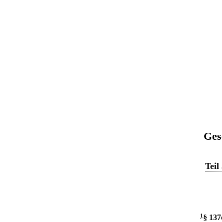
Ges
Teil
1
§ 137