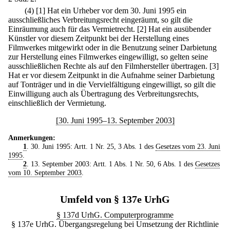
(4)
[1] Hat ein Urheber vor dem 30. Juni 1995 ein
ausschließliches Verbreitungsrecht eingeräumt, so gilt die
Einräumung auch für das Vermietrecht.
[2] Hat ein ausübender
Künstler vor diesem Zeitpunkt bei der Herstellung eines
Filmwerkes mitgewirkt oder in die Benutzung seiner Darbietung
zur Herstellung eines Filmwerkes eingewilligt, so gelten seine
ausschließlichen Rechte als auf den Filmhersteller übertragen.
[3]
Hat er vor diesem Zeitpunkt in die Aufnahme seiner Darbietung
auf Tonträger und in die Vervielfältigung eingewilligt, so gilt die
Einwilligung auch als Übertragung des Verbreitungsrechts,
einschließlich der Vermietung.
[30. Juni 1995–13. September 2003]
Anmerkungen:
1
. 30. Juni 1995: Artt. 1 Nr. 25, 3 Abs. 1 des
Gesetzes vom 23. Juni
1995
.
2
. 13. September 2003: Artt. 1 Abs. 1 Nr. 50, 6 Abs. 1 des
Gesetzes
vom 10. September 2003
.
Umfeld von § 137e UrhG
§ 137d UrhG. Computerprogramme
§ 137e UrhG. Übergangsregelung bei Umsetzung der Richtlinie