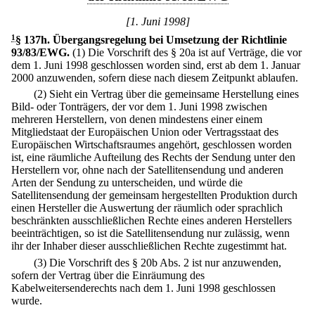
[1. Juni 1998]
1
§ 137h
.
Übergangsregelung bei Umsetzung der Richtlinie
93/83/EWG.
(1) Die Vorschrift des § 20a ist auf Verträge, die vor
dem 1. Juni 1998 geschlossen worden sind, erst ab dem 1. Januar
2000 anzuwenden, sofern diese nach diesem Zeitpunkt ablaufen.
(2) Sieht ein Vertrag über die gemeinsame Herstellung eines
Bild- oder Tonträgers, der vor dem 1. Juni 1998 zwischen
mehreren Herstellern, von denen mindestens einer einem
Mitgliedstaat der Europäischen Union oder Vertragsstaat des
Europäischen Wirtschaftsraumes angehört, geschlossen worden
ist, eine räumliche Aufteilung des Rechts der Sendung unter den
Herstellern vor, ohne nach der Satellitensendung und anderen
Arten der Sendung zu unterscheiden, und würde die
Satellitensendung der gemeinsam hergestellten Produktion durch
einen Hersteller die Auswertung der räumlich oder sprachlich
beschränkten ausschließlichen Rechte eines anderen Herstellers
beeinträchtigen, so ist die Satellitensendung nur zulässig, wenn
ihr der Inhaber dieser ausschließlichen Rechte zugestimmt hat.
(3) Die Vorschrift des § 20b Abs. 2 ist nur anzuwenden,
sofern der Vertrag über die Einräumung des
Kabelweitersenderechts nach dem 1. Juni 1998 geschlossen
wurde.