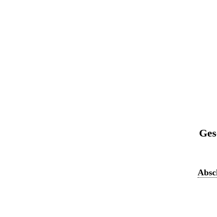
Ges
Absch