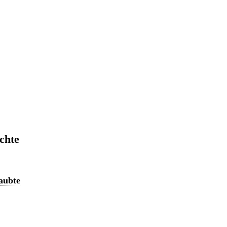
chte
aubte