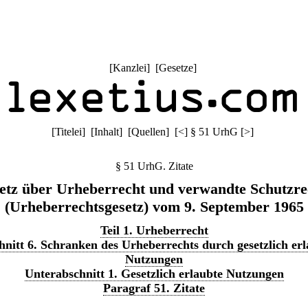
[
Kanzlei
] [
Gesetze
]
[
Titelei
] [
Inhalt
] [
Quellen
]
[
<
]
§ 51 UrhG
[
>
]
§ 51 UrhG. Zitate
etz über Urheberrecht und verwandte Schutzre
(Urheberrechtsgesetz) vom 9. September 1965
Teil 1. Urheberrecht
nitt 6. Schranken des Urheberrechts durch gesetzlich erl
Nutzungen
Unterabschnitt 1. Gesetzlich erlaubte Nutzungen
Paragraf 51. Zitate