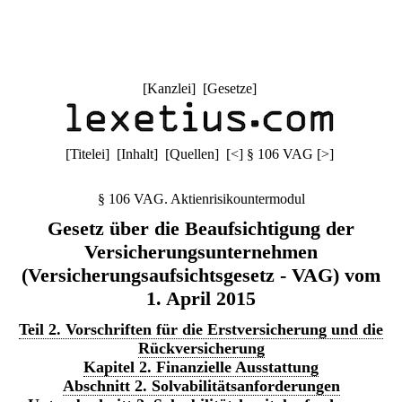
[
Kanzlei
] [
Gesetze
]
[
Titelei
] [
Inhalt
] [
Quellen
]
[
<
]
§ 106 VAG
[
>
]
§ 106 VAG. Aktienrisikountermodul
Gesetz über die Beaufsichtigung der
Versicherungsunternehmen
(Versicherungsaufsichtsgesetz - VAG) vom
1. April 2015
Teil 2. Vorschriften für die Erstversicherung und die
Rückversicherung
Kapitel 2. Finanzielle Ausstattung
Abschnitt 2. Solvabilitätsanforderungen