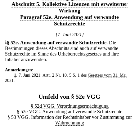
Abschnitt 5. Kollektive Lizenzen mit erweiterter
Wirkung
Paragraf 52e. Anwendung auf verwandte
Schutzrechte
[7. Juni 2021]
1
§ 52e
.
Anwendung auf verwandte Schutzrechte.
Die
Bestimmungen dieses Abschnitts sind auch auf verwandte
Schutzrechte im Sinne des Urheberrechtsgesetzes und ihre
Inhaber anzuwenden.
Anmerkungen:
1
. 7. Juni 2021: Artt. 2 Nr. 10, 5 S. 1 des
Gesetzes vom 31. Mai
2021
.
Umfeld von § 52e VGG
§ 52d VGG. Verordnungsermächtigung
§ 52e VGG. Anwendung auf verwandte Schutzrechte
§ 53 VGG. Information der Rechtsinhaber vor Zustimmung zur
Wahrnehmung