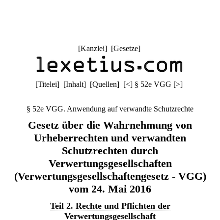
[
Kanzlei
] [
Gesetze
]
[
Titelei
] [
Inhalt
] [
Quellen
]
[
<
]
§ 52e VGG
[
>
]
§ 52e VGG. Anwendung auf verwandte Schutzrechte
Gesetz über die Wahrnehmung von
Urheberrechten und verwandten
Schutzrechten durch
Verwertungsgesellschaften
(Verwertungsgesellschaftengesetz - VGG)
vom 24. Mai 2016
Teil 2. Rechte und Pflichten der
Verwertungsgesellschaft