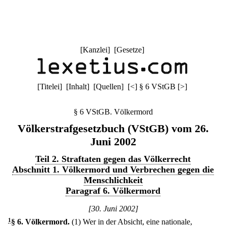
[
Kanzlei
] [
Gesetze
]
[
Titelei
] [
Inhalt
] [
Quellen
]
[
<
]
§ 6 VStGB
[
>
]
§ 6 VStGB. Völkermord
Völkerstrafgesetzbuch (VStGB) vom 26.
Juni 2002
Teil 2. Straftaten gegen das Völkerrecht
Abschnitt 1. Völkermord und Verbrechen gegen die
Menschlichkeit
Paragraf 6. Völkermord
[30. Juni 2002]
1
§ 6
.
Völkermord.
(1) Wer in der Absicht, eine nationale,