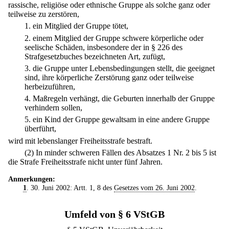
rassische, religiöse oder ethnische Gruppe als solche ganz oder
teilweise zu zerstören,
1.
ein Mitglied der Gruppe tötet,
2.
einem Mitglied der Gruppe schwere körperliche oder
seelische Schäden, insbesondere der in § 226 des
Strafgesetzbuches bezeichneten Art, zufügt,
3.
die Gruppe unter Lebensbedingungen stellt, die geeignet
sind, ihre körperliche Zerstörung ganz oder teilweise
herbeizuführen,
4.
Maßregeln verhängt, die Geburten innerhalb der Gruppe
verhindern sollen,
5.
ein Kind der Gruppe gewaltsam in eine andere Gruppe
überführt,
wird mit lebenslanger Freiheitsstrafe bestraft.
(2) In minder schweren Fällen des Absatzes 1 Nr. 2 bis 5 ist
die Strafe Freiheitsstrafe nicht unter fünf Jahren.
Anmerkungen:
1
. 30. Juni 2002: Artt. 1, 8 des
Gesetzes vom 26. Juni 2002
.
Umfeld von § 6 VStGB