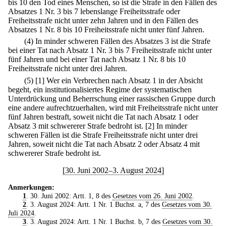
bis 10 den Tod eines Menschen, so ist die Strafe in den Fällen des
Absatzes 1 Nr. 3 bis 7 lebenslange Freiheitsstrafe oder
Freiheitsstrafe nicht unter zehn Jahren und in den Fällen des
Absatzes 1 Nr. 8 bis 10 Freiheitsstrafe nicht unter fünf Jahren.
(4) In minder schweren Fällen des Absatzes 3 ist die Strafe
bei einer Tat nach Absatz 1 Nr. 3 bis 7 Freiheitsstrafe nicht unter
fünf Jahren und bei einer Tat nach Absatz 1 Nr. 8 bis 10
Freiheitsstrafe nicht unter drei Jahren.
(5)
[1] Wer ein Verbrechen nach Absatz 1 in der Absicht
begeht, ein institutionalisiertes Regime der systematischen
Unterdrückung und Beherrschung einer rassischen Gruppe durch
eine andere aufrechtzuerhalten, wird mit Freiheitsstrafe nicht unter
fünf Jahren bestraft, soweit nicht die Tat nach Absatz 1 oder
Absatz 3 mit schwererer Strafe bedroht ist.
[2] In minder
schweren Fällen ist die Strafe Freiheitsstrafe nicht unter drei
Jahren, soweit nicht die Tat nach Absatz 2 oder Absatz 4 mit
schwererer Strafe bedroht ist.
[30. Juni 2002–3. August 2024]
Anmerkungen:
1
. 30. Juni 2002: Artt. 1, 8 des
Gesetzes vom 26. Juni 2002
.
2
. 3. August 2024: Artt. 1 Nr. 1 Buchst. a, 7 des
Gesetzes vom 30.
Juli 2024
.
3
. 3. August 2024: Artt. 1 Nr. 1 Buchst. b, 7 des
Gesetzes vom 30.