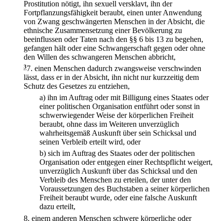
Prostitution nötigt, ihn sexuell versklavt, ihn der
Fortpflanzungsfähigkeit beraubt, einen unter Anwendung
von Zwang geschwängerten Menschen in der Absicht, die
ethnische Zusammensetzung einer Bevölkerung zu
beeinflussen oder Taten nach den §§ 6 bis 13 zu begehen,
gefangen hält oder eine Schwangerschaft gegen oder ohne
den Willen des schwangeren Menschen abbricht,
3
7.
einen Menschen dadurch zwangsweise verschwinden
lässt, dass er in der Absicht, ihn nicht nur kurzzeitig dem
Schutz des Gesetzes zu entziehen,
a)
ihn im Auftrag oder mit Billigung eines Staates oder
einer politischen Organisation entführt oder sonst in
schwerwiegender Weise der körperlichen Freiheit
beraubt, ohne dass im Weiteren unverzüglich
wahrheitsgemäß Auskunft über sein Schicksal und
seinen Verbleib erteilt wird, oder
b)
sich im Auftrag des Staates oder der politischen
Organisation oder entgegen einer Rechtspflicht weigert,
unverzüglich Auskunft über das Schicksal und den
Verbleib des Menschen zu erteilen, der unter den
Voraussetzungen des Buchstaben a seiner körperlichen
Freiheit beraubt wurde, oder eine falsche Auskunft
dazu erteilt,
8.
einem anderen Menschen schwere körperliche oder