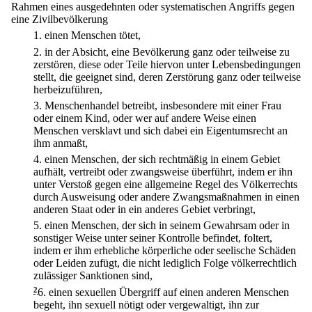
Rahmen eines ausgedehnten oder systematischen Angriffs gegen
eine Zivilbevölkerung
1.
einen Menschen tötet,
2.
in der Absicht, eine Bevölkerung ganz oder teilweise zu
zerstören, diese oder Teile hiervon unter Lebensbedingungen
stellt, die geeignet sind, deren Zerstörung ganz oder teilweise
herbeizuführen,
3.
Menschenhandel betreibt, insbesondere mit einer Frau
oder einem Kind, oder wer auf andere Weise einen
Menschen versklavt und sich dabei ein Eigentumsrecht an
ihm anmaßt,
4.
einen Menschen, der sich rechtmäßig in einem Gebiet
aufhält, vertreibt oder zwangsweise überführt, indem er ihn
unter Verstoß gegen eine allgemeine Regel des Völkerrechts
durch Ausweisung oder andere Zwangsmaßnahmen in einen
anderen Staat oder in ein anderes Gebiet verbringt,
5.
einen Menschen, der sich in seinem Gewahrsam oder in
sonstiger Weise unter seiner Kontrolle befindet, foltert,
indem er ihm erhebliche körperliche oder seelische Schäden
oder Leiden zufügt, die nicht lediglich Folge völkerrechtlich
zulässiger Sanktionen sind,
2
6.
einen sexuellen Übergriff auf einen anderen Menschen
begeht, ihn sexuell nötigt oder vergewaltigt, ihn zur