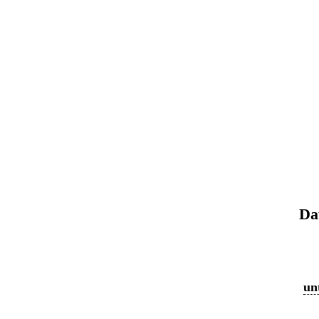
Da
un