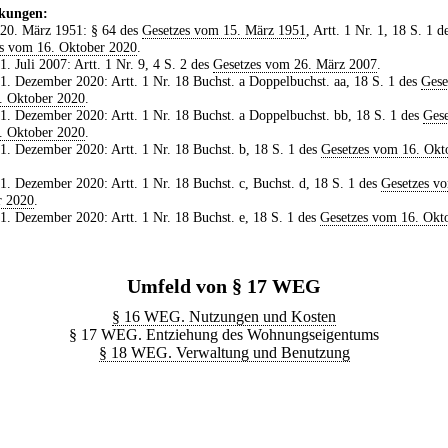
kungen:
 20. März 1951: § 64 des
Gesetzes vom 15. März 1951
, Artt. 1 Nr. 1, 18 S. 1 d
s vom 16. Oktober 2020
.
 1. Juli 2007: Artt. 1 Nr. 9, 4 S. 2 des
Gesetzes vom 26. März 2007
.
 1. Dezember 2020: Artt. 1 Nr. 18 Buchst. a Doppelbuchst. aa, 18 S. 1 des
Gese
. Oktober 2020
.
 1. Dezember 2020: Artt. 1 Nr. 18 Buchst. a Doppelbuchst. bb, 18 S. 1 des
Gese
. Oktober 2020
.
 1. Dezember 2020: Artt. 1 Nr. 18 Buchst. b, 18 S. 1 des
Gesetzes vom 16. Okt
 1. Dezember 2020: Artt. 1 Nr. 18 Buchst. c, Buchst. d, 18 S. 1 des
Gesetzes v
r 2020
.
 1. Dezember 2020: Artt. 1 Nr. 18 Buchst. e, 18 S. 1 des
Gesetzes vom 16. Okt
Umfeld von § 17 WEG
§ 16 WEG. Nutzungen und Kosten
§ 17 WEG. Entziehung des Wohnungseigentums
§ 18 WEG. Verwaltung und Benutzung