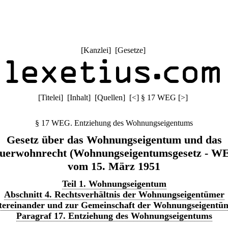
[
Kanzlei
] [
Gesetze
]
[
Titelei
] [
Inhalt
] [
Quellen
]
[
<
]
§ 17 WEG
[
>
]
§ 17 WEG. Entziehung des Wohnungseigentums
Gesetz über das Wohnungseigentum und das
uerwohnrecht (Wohnungseigentumsgesetz - W
vom 15. März 1951
Teil 1. Wohnungseigentum
Abschnitt 4. Rechtsverhältnis der Wohnungseigentümer
tereinander und zur Gemeinschaft der Wohnungseigentü
Paragraf 17. Entziehung des Wohnungseigentums