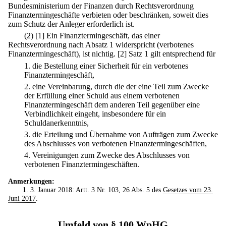
Bundesministerium der Finanzen durch Rechtsverordnung
Finanztermingeschäfte verbieten oder beschränken, soweit dies
zum Schutz der Anleger erforderlich ist.
(2)
[1] Ein Finanztermingeschäft, das einer
Rechtsverordnung nach Absatz 1 widerspricht (verbotenes
Finanztermingeschäft), ist nichtig.
[2] Satz 1 gilt entsprechend für
1.
die Bestellung einer Sicherheit für ein verbotenes
Finanztermingeschäft,
2.
eine Vereinbarung, durch die der eine Teil zum Zwecke
der Erfüllung einer Schuld aus einem verbotenen
Finanztermingeschäft dem anderen Teil gegenüber eine
Verbindlichkeit eingeht, insbesondere für ein
Schuldanerkenntnis,
3.
die Erteilung und Übernahme von Aufträgen zum Zwecke
des Abschlusses von verbotenen Finanztermingeschäften,
4.
Vereinigungen zum Zwecke des Abschlusses von
verbotenen Finanztermingeschäften.
Anmerkungen:
1
. 3. Januar 2018: Artt. 3 Nr. 103, 26 Abs. 5 des
Gesetzes vom 23.
Juni 2017
.
Umfeld von § 100 WpHG