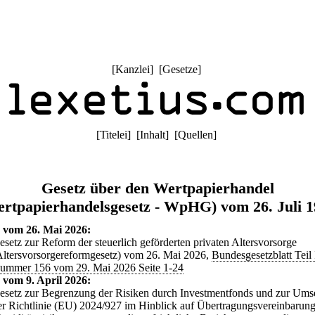
[
Kanzlei
] [
Gesetze
]
[
Titelei
] [
Inhalt
] [
Quellen
]
Gesetz über den Wertpapierhandel
rtpapierhandelsgesetz - WpHG) vom 26. Juli 
 vom 26. Mai 2026:
esetz zur Reform der steuerlich geförderten privaten Altersvorsorge
Altersvorsorgereformgesetz) vom 26. Mai 2026,
Bundesgesetzblatt Teil
ummer 156 vom 29. Mai 2026 Seite 1-24
 vom 9. April 2026:
esetz zur Begrenzung der Risiken durch Investmentfonds und zur Ums
er Richtlinie (EU) 2024/927 im Hinblick auf Übertragungsvereinbarung