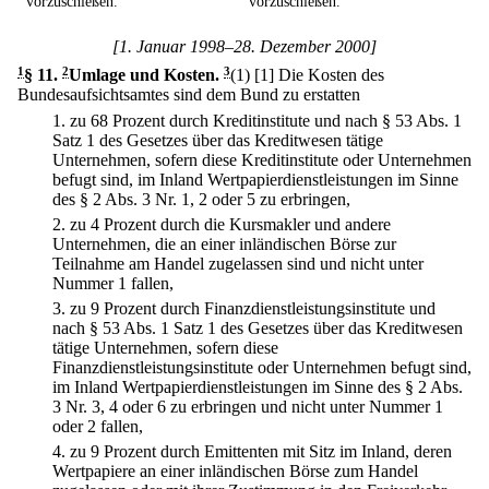
vorzuschießen.
vorzuschießen.
[1. Januar 1998–28. Dezember 2000]
1
§ 11
.
2
Umlage und Kosten.
3
(1)
[1] Die Kosten des
Bundesaufsichtsamtes sind dem Bund zu erstatten
1.
zu 68 Prozent durch Kreditinstitute und nach § 53 Abs. 1
Satz 1 des Gesetzes über das Kreditwesen tätige
Unternehmen, sofern diese Kreditinstitute oder Unternehmen
befugt sind, im Inland Wertpapierdienstleistungen im Sinne
des § 2 Abs. 3 Nr. 1, 2 oder 5 zu erbringen,
2.
zu 4 Prozent durch die Kursmakler und andere
Unternehmen, die an einer inländischen Börse zur
Teilnahme am Handel zugelassen sind und nicht unter
Nummer 1 fallen,
3.
zu 9 Prozent durch Finanzdienstleistungsinstitute und
nach § 53 Abs. 1 Satz 1 des Gesetzes über das Kreditwesen
tätige Unternehmen, sofern diese
Finanzdienstleistungsinstitute oder Unternehmen befugt sind,
im Inland Wertpapierdienstleistungen im Sinne des § 2 Abs.
3 Nr. 3, 4 oder 6 zu erbringen und nicht unter Nummer 1
oder 2 fallen,
4.
zu 9 Prozent durch Emittenten mit Sitz im Inland, deren
Wertpapiere an einer inländischen Börse zum Handel