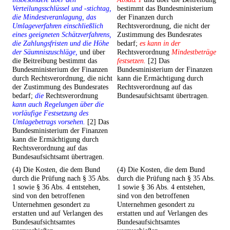
Verteilungsschlüssel und -stichtag,
bestimmt das Bundesministerium
die Mindestveranlagung, das
der Finanzen durch
Umlageverfahren einschließlich
Rechtsverordnung, die nicht der
eines geeigneten Schätzverfahrens,
Zustimmung des Bundesrates
die Zahlungsfristen und die Höhe
bedarf;
es kann in der
der Säumniszuschläge,
und über
Rechtsverordnung
Mindestbeträge
die Beitreibung bestimmt das
festsetzen.
[2] Das
Bundesministerium der Finanzen
Bundesministerium der Finanzen
durch Rechtsverordnung, die nicht
kann die Ermächtigung durch
der Zustimmung des Bundesrates
Rechtsverordnung auf das
bedarf;
die
Rechtsverordnung
Bundesaufsichtsamt übertragen.
kann auch Regelungen über die
vorläufige Festsetzung des
Umlagebetrags vorsehen.
[2] Das
Bundesministerium der Finanzen
kann die Ermächtigung durch
Rechtsverordnung auf das
Bundesaufsichtsamt übertragen.
(4) Die Kosten, die dem Bund
(4) Die Kosten, die dem Bund
durch die Prüfung nach § 35 Abs.
durch die Prüfung nach § 35 Abs.
1 sowie § 36 Abs. 4 entstehen,
1 sowie § 36 Abs. 4 entstehen,
sind von den betroffenen
sind von den betroffenen
Unternehmen gesondert zu
Unternehmen gesondert zu
erstatten und auf Verlangen des
erstatten und auf Verlangen des
Bundesaufsichtsamtes
Bundesaufsichtsamtes