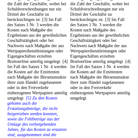
die Zahl der Geschäfte, wobei bei
die Zahl der Geschäfte, wobei bei
Schuldverschreibungen nur ein
Schuldverschreibungen nur ein
Drittel der Geschäfte zu
Drittel der Geschäfte zu
berücksichtigen ist. [3] Im Fall
berücksichtigen ist. [3] Im Fall
des Satzes 1 Nr. 3 werden die
des Satzes 1 Nr. 3 werden die
Kosten nach Maßgabe des
Kosten nach Maßgabe des
Ergebnisses aus der gewöhnlichen
Ergebnisses aus der gewöhnlichen
Geschäftstätigkeit oder bei
Geschäftstätigkeit oder bei
Nachweis nach Maßgabe der aus
Nachweis nach Maßgabe der aus
Wertpapierdienstleistungen oder
Wertpapierdienstleistungen oder
Eigengeschäften erzielten
Eigengeschäften erzielten
Bruttoerlöse anteilig umgelegt. [4]
Bruttoerlöse anteilig umgelegt. [4]
Im Fall des Satzes 1 Nr. 4 werden
Im Fall des Satzes 1 Nr. 4 werden
die Kosten auf die Emittenten
die Kosten auf die Emittenten
nach Maßgabe der Börsenumsätze
nach Maßgabe der Börsenumsätze
ihrer zum Handel zugelassenen
ihrer zum Handel zugelassenen
oder in den Freiverkehr
oder in den Freiverkehr
einbezogenen Wertpapiere anteilig
einbezogenen Wertpapiere anteilig
umgelegt.
[5] Zu den Kosten
umgelegt.
gehören auch die
Erstattungsbeträge, die nicht
beigetrieben werden konnten,
sowie die Fehlbeträge aus der
Umlage des vorhergehenden
Jahres, für das Kosten zu erstatten
sind; ausgenommen sind die