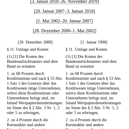
[3. Januar 2018–26. November 2019]
[20. Januar 2007–3. Januar 2018]
[1. Mai 2002–20. Januar 2007]
[28. Dezember 2000–1. Mai 2002]
[28. Dezember 2000]
[1. Januar 1998]
§ 11. Umlage und Kosten
§ 11. Umlage und Kosten
(1) [1] Die Kosten des
(1) [1] Die Kosten des
Bundesaufsichtsamtes sind dem
Bundesaufsichtsamtes sind dem
Bund zu erstatten
Bund zu erstatten
1. zu 68 Prozent durch
1. zu 68 Prozent durch
Kreditinstitute und nach § 53 Abs.
Kreditinstitute und nach § 53 Abs.
1 Satz 1 des Gesetzes über das
1 Satz 1 des Gesetzes über das
Kreditwesen tätige Unternehmen,
Kreditwesen tätige Unternehmen,
sofern diese Kreditinstitute oder
sofern diese Kreditinstitute oder
Unternehmen befugt sind, im
Unternehmen befugt sind, im
Inland Wertpapierdienstleistungen
Inland Wertpapierdienstleistungen
im Sinne des § 2 Abs. 3 Nr. 1, 2
im Sinne des § 2 Abs. 3 Nr. 1, 2
oder 5 zu erbringen,
oder 5 zu erbringen,
2. zu 4 Prozent durch die
2. zu 4 Prozent durch die
Kursmakler und andere
Kursmakler und andere