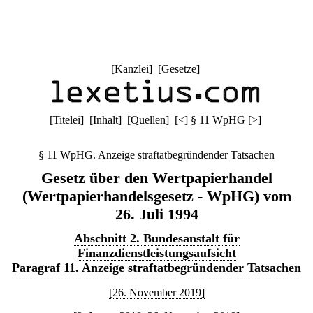
[
Kanzlei
] [
Gesetze
]
[
Titelei
] [
Inhalt
] [
Quellen
]
[
<
]
§ 11 WpHG
[
>
]
§ 11 WpHG. Anzeige straftatbegründender Tatsachen
Gesetz über den Wertpapierhandel
(Wertpapierhandelsgesetz - WpHG) vom
26. Juli 1994
Abschnitt 2. Bundesanstalt für
Finanzdienstleistungsaufsicht
Paragraf 11. Anzeige straftatbegründender Tatsachen
[26. November 2019]