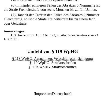
(6) In minder schweren Fällen des Absatzes 5 Nummer 2 ist
die Strafe Freiheitsstrafe von sechs Monaten bis zu fünf Jahren.
(7) Handelt der Täter in den Fällen des Absatzes 2 Nummer
1 leichtfertig, so ist die Strafe Freiheitsstrafe bis zu einem Jahr
oder Geldstrafe.
Anmerkungen:
1
. 3. Januar 2018: Artt. 3 Nr. 122, 26 Abs. 5 des
Gesetzes vom 23.
Juni 2017
.
Umfeld von § 119 WpHG
§ 118 WpHG. Ausnahmen; Verordnungsermächtigung
§ 119 WpHG. Strafvorschriften
§ 119a WpHG. Strafvorschriften
[
Impressum/Datenschutz
]