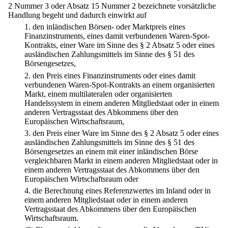
2 Nummer 3 oder Absatz 15 Nummer 2 bezeichnete vorsätzliche
Handlung begeht und dadurch einwirkt auf
1.
den inländischen Börsen- oder Marktpreis eines
Finanzinstruments, eines damit verbundenen Waren-Spot-
Kontrakts, einer Ware im Sinne des § 2 Absatz 5 oder eines
ausländischen Zahlungsmittels im Sinne des § 51 des
Börsengesetzes,
2.
den Preis eines Finanzinstruments oder eines damit
verbundenen Waren-Spot-Kontrakts an einem organisierten
Markt, einem multilateralen oder organisierten
Handelssystem in einem anderen Mitgliedstaat oder in einem
anderen Vertragsstaat des Abkommens über den
Europäischen Wirtschaftsraum,
3.
den Preis einer Ware im Sinne des § 2 Absatz 5 oder eines
ausländischen Zahlungsmittels im Sinne des § 51 des
Börsengesetzes an einem mit einer inländischen Börse
vergleichbaren Markt in einem anderen Mitgliedstaat oder in
einem anderen Vertragsstaat des Abkommens über den
Europäischen Wirtschaftsraum oder
4.
die Berechnung eines Referenzwertes im Inland oder in
einem anderen Mitgliedstaat oder in einem anderen
Vertragsstaat des Abkommens über den Europäischen
Wirtschaftsraum.