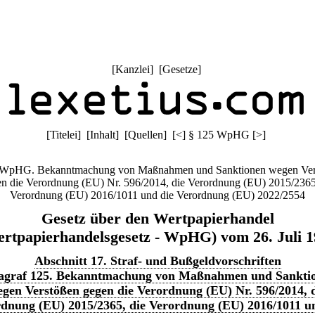
[
Kanzlei
] [
Gesetze
]
[
Titelei
] [
Inhalt
] [
Quellen
]
[
<
]
§ 125 WpHG
[
>
]
 WpHG. Bekanntmachung von Maßnahmen und Sanktionen wegen Ver
n die Verordnung (EU) Nr. 596/2014, die Verordnung (EU) 2015/2365
Verordnung (EU) 2016/1011 und die Verordnung (EU) 2022/2554
Gesetz über den Wertpapierhandel
rtpapierhandelsgesetz - WpHG) vom 26. Juli 
Abschnitt 17. Straf- und Bußgeldvorschriften
agraf 125. Bekanntmachung von Maßnahmen und Sankti
gen Verstößen gegen die Verordnung (EU) Nr. 596/2014, 
dnung (EU) 2015/2365, die Verordnung (EU) 2016/1011 u