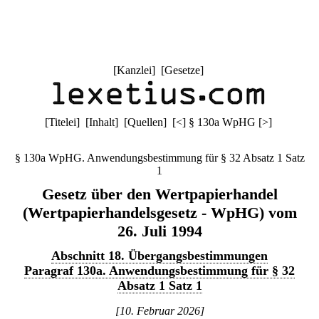
[
Kanzlei
] [
Gesetze
]
[
Titelei
] [
Inhalt
] [
Quellen
]
[
<
]
§ 130a WpHG
[
>
]
§ 130a WpHG. Anwendungsbestimmung für § 32 Absatz 1 Satz
1
Gesetz über den Wertpapierhandel
(Wertpapierhandelsgesetz - WpHG) vom
26. Juli 1994
Abschnitt 18. Übergangsbestimmungen
Paragraf 130a. Anwendungsbestimmung für § 32
Absatz 1 Satz 1
[10. Februar 2026]