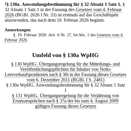
1
§ 130a
.
Anwendungsbestimmung für § 32 Absatz 1 Satz 1.
§
32 Absatz 1 Satz 1 in der Fassung des
Gesetzes vom 4. Februar
2026
(BGBl. 2026 I Nr. 33) ist erstmals auf das Geschäftsjahr
anzuwenden, das nach dem 10. Februar 2026 beginnt.
Anmerkungen:
1
. 10. Februar 2026: Artt. 6 Nr. 27, 64 Abs. 1 des
Gesetzes vom 4.
Februar 2026
.
Umfeld von § 130a WpHG
§ 130 WpHG. Übergangsregelung für die Mitteilungs- und
Veröffentlichungspflichten für Inhaber von Netto-
Leerverkaufspositionen nach § 30i in der Fassung dieses Gesetzes
vom 6. Dezember 2011 (BGBl. I S. 2481)
§ 130a WpHG. Anwendungsbestimmung für § 32 Absatz 1 Satz
1
§ 131 WpHG. Übergangsregelung für die Verjährung von
Ersatzansprüchen nach § 37a der bis zum 4. August 2009
gültigen Fassung dieses Gesetzes