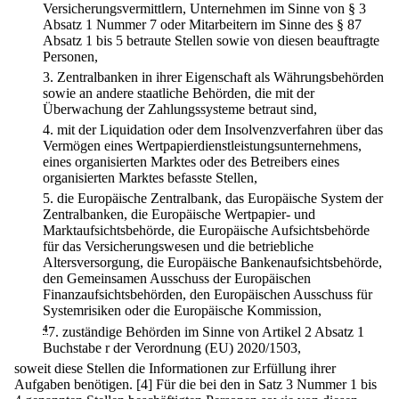
Versicherungsvermittlern, Unternehmen im Sinne von § 3
Absatz 1 Nummer 7 oder Mitarbeitern im Sinne des § 87
Absatz 1 bis 5 betraute Stellen sowie von diesen beauftragte
Personen,
3.
Zentralbanken in ihrer Eigenschaft als Währungsbehörden
sowie an andere staatliche Behörden, die mit der
Überwachung der Zahlungssysteme betraut sind,
4.
mit der Liquidation oder dem Insolvenzverfahren über das
Vermögen eines Wertpapierdienstleistungsunternehmens,
eines organisierten Marktes oder des Betreibers eines
organisierten Marktes befasste Stellen,
5.
die Europäische Zentralbank, das Europäische System der
Zentralbanken, die Europäische Wertpapier- und
Marktaufsichtsbehörde, die Europäische Aufsichtsbehörde
für das Versicherungswesen und die betriebliche
Altersversorgung, die Europäische Bankenaufsichtsbehörde,
den Gemeinsamen Ausschuss der Europäischen
Finanzaufsichtsbehörden, den Europäischen Ausschuss für
Systemrisiken oder die Europäische Kommission,
4
7.
zuständige Behörden im Sinne von Artikel 2 Absatz 1
Buchstabe r der Verordnung (EU) 2020/1503,
soweit diese Stellen die Informationen zur Erfüllung ihrer
Aufgaben benötigen.
[4] Für die bei den in Satz 3 Nummer 1 bis