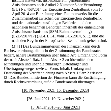
Institute mitwirken, insbesondere in gemeinsamen
Aufsichtsteams nach Artikel 2 Nummer 6 der Verordnung
(EU) Nr. 468/2014 der Europäischen Zentralbank vom 16.
April 2014 zur Einrichtung eines Rahmenwerks für die
Zusammenarbeit zwischen der Europäischen Zentralbank
und den nationalen zuständigen Behörden und den
nationalen benannten Behörden innerhalb des einheitlichen
Aufsichtsmechanismus (SSM-Rahmenverordnung)
(EZB/2014/17) (ABl. L 141 vom 14.5.2014, S. 1), und die
nach den Regeln der Europäischen Zentralbank geheim sind.
(3)
[1] Das Bundesministerium der Finanzen kann durch
Rechtsverordnung, die nicht der Zustimmung des Bundesrates
bedarf, nähere Bestimmungen über Inhalt, Art, Umfang und Form
der nach Absatz 1 Satz 1 und Absatz 2 zu übermittelnden
Mitteilungen und über die zulässigen Datenträger und
Übertragungswege sowie zu Form, Inhalt, Umfang und
Darstellung der Veröffentlichung nach Absatz 1 Satz 2 erlassen.
[2] Das Bundesministerium der Finanzen kann die Ermächtigung
durch Rechtsverordnung auf die Bundesanstalt übertragen.
[10. November 2021–15. Dezember 2023]
[26. Juni 2021–10. November 2021]
[3. Januar 2018–26. Juni 2021]