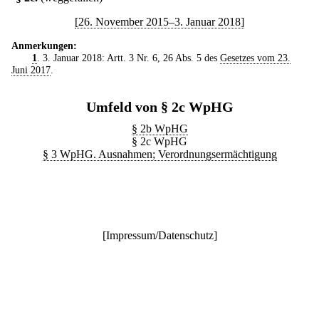
[26. November 2015–3. Januar 2018]
Anmerkungen:
1
. 3. Januar 2018: Artt. 3 Nr. 6, 26 Abs. 5 des
Gesetzes vom 23.
Juni 2017
.
Umfeld von § 2c WpHG
§ 2b WpHG
§ 2c WpHG
§ 3 WpHG. Ausnahmen; Verordnungsermächtigung
[
Impressum/Datenschutz
]