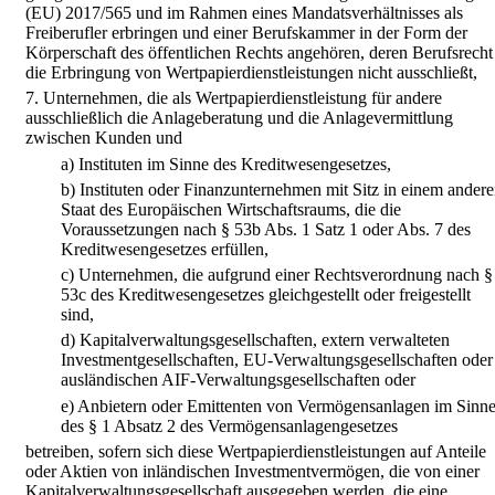
(EU) 2017/565 und im Rahmen eines Mandatsverhältnisses als
Freiberufler erbringen und einer Berufskammer in der Form der
Körperschaft des öffentlichen Rechts angehören, deren Berufsrecht
die Erbringung von Wertpapierdienstleistungen nicht ausschließt,
7.
Unternehmen, die als Wertpapierdienstleistung für andere
ausschließlich die Anlageberatung und die Anlagevermittlung
zwischen Kunden und
a)
Instituten im Sinne des Kreditwesengesetzes,
b)
Instituten oder Finanzunternehmen mit Sitz in einem ander
Staat des Europäischen Wirtschaftsraums, die die
Voraussetzungen nach § 53b Abs. 1 Satz 1 oder Abs. 7 des
Kreditwesengesetzes erfüllen,
c)
Unternehmen, die aufgrund einer Rechtsverordnung nach §
53c des Kreditwesengesetzes gleichgestellt oder freigestellt
sind,
d)
Kapitalverwaltungsgesellschaften, extern verwalteten
Investmentgesellschaften, EU-Verwaltungsgesellschaften oder
ausländischen AIF-Verwaltungsgesellschaften oder
e)
Anbietern oder Emittenten von Vermögensanlagen im Sinn
des § 1 Absatz 2 des Vermögensanlagengesetzes
betreiben, sofern sich diese Wertpapierdienstleistungen auf Anteile
oder Aktien von inländischen Investmentvermögen, die von einer
Kapitalverwaltungsgesellschaft ausgegeben werden, die eine