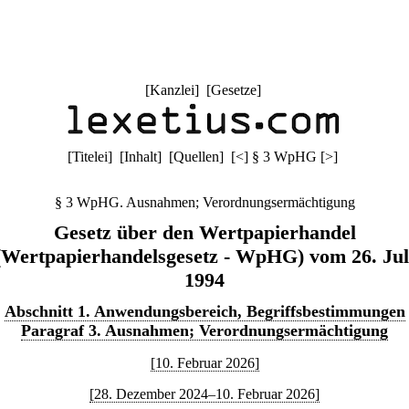
[
Kanzlei
] [
Gesetze
]
[
Titelei
] [
Inhalt
] [
Quellen
]
[
<
]
§ 3 WpHG
[
>
]
§ 3 WpHG. Ausnahmen; Verordnungsermächtigung
Gesetz über den Wertpapierhandel
(Wertpapierhandelsgesetz - WpHG) vom 26. Jul
1994
Abschnitt 1. Anwendungsbereich, Begriffsbestimmungen
Paragraf 3. Ausnahmen; Verordnungsermächtigung
[10. Februar 2026]
[28. Dezember 2024–10. Februar 2026]