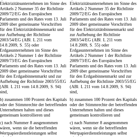
Elektrizitätsunternehmen im Sinne des
Elektrizitätsunternehmen im Sinne des
Artikels 2 Nummer 35 der Richtlinie
Artikels 2 Nummer 35 der Richtlinie
2009/72/EG des Europäischen
2009/72/EG des Europäischen
Parlaments und des Rates vom 13. Juli
Parlaments und des Rates vom 13. Juli
2009 über gemeinsame Vorschriften
2009 über gemeinsame Vorschriften
für den Elektrizitätsbinnenmarkt und
für den Elektrizitätsbinnenmarkt und
zur Aufhebung der Richtlinie
zur Aufhebung der Richtlinie
2003/54/EG (ABl. L 211 vom
2003/54/EG (ABl. L 211 vom
14.8.2009, S. 55) oder
14.8.2009, S. 55) oder
Erdgasunternehmen im Sinne des
Erdgasunternehmen im Sinne des
Artikels 2 Nummer 1 der Richtlinie
Artikels 2 Nummer 1 der Richtlinie
2009/73/EG des Europäischen
2009/73/EG des Europäischen
Parlaments und des Rates vom 13. Juli
Parlaments und des Rates vom 13. Juli
2009 über gemeinsame Vorschriften
2009 über gemeinsame Vorschriften
für den Erdgasbinnenmarkt und zur
für den Erdgasbinnenmarkt und zur
Aufhebung der Richtlinie 2003/55/EG
Aufhebung der Richtlinie 2003/55/EG
(ABl. L 211 vom 14.8.2009, S. 94)
(ABl. L 211 vom 14.8.2009, S. 94)
sind,
sind,
b) zusammen 100 Prozent des Kapitals
b) zusammen 100 Prozent des Kapitals
oder der Stimmrechte der betreffenden
oder der Stimmrechte der betreffenden
Unternehmen halten und dieses
Unternehmen halten und dieses
gemeinsam kontrollieren und
gemeinsam kontrollieren und
c) nach Nummer 8 ausgenommen
c) nach Nummer 8 ausgenommen
wären, wenn sie die betreffenden
wären, wenn sie die betreffenden
Wertpapierdienstleistungen selbst
Wertpapierdienstleistungen selbst