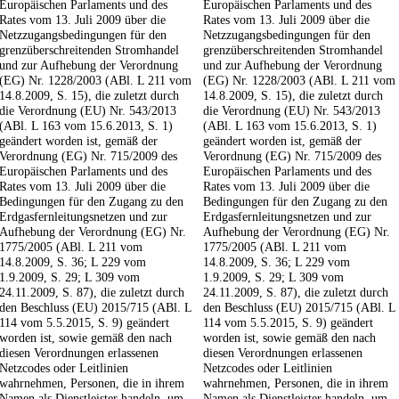
Europäischen Parlaments und des
Europäischen Parlaments und des
Rates vom 13. Juli 2009 über die
Rates vom 13. Juli 2009 über die
Netzzugangsbedingungen für den
Netzzugangsbedingungen für den
grenzüberschreitenden Stromhandel
grenzüberschreitenden Stromhandel
und zur Aufhebung der Verordnung
und zur Aufhebung der Verordnung
(EG) Nr. 1228/2003 (ABl. L 211 vom
(EG) Nr. 1228/2003 (ABl. L 211 vom
14.8.2009, S. 15), die zuletzt durch
14.8.2009, S. 15), die zuletzt durch
die Verordnung (EU) Nr. 543/2013
die Verordnung (EU) Nr. 543/2013
(ABl. L 163 vom 15.6.2013, S. 1)
(ABl. L 163 vom 15.6.2013, S. 1)
geändert worden ist, gemäß der
geändert worden ist, gemäß der
Verordnung (EG) Nr. 715/2009 des
Verordnung (EG) Nr. 715/2009 des
Europäischen Parlaments und des
Europäischen Parlaments und des
Rates vom 13. Juli 2009 über die
Rates vom 13. Juli 2009 über die
Bedingungen für den Zugang zu den
Bedingungen für den Zugang zu den
Erdgasfernleitungsnetzen und zur
Erdgasfernleitungsnetzen und zur
Aufhebung der Verordnung (EG) Nr.
Aufhebung der Verordnung (EG) Nr.
1775/2005 (ABl. L 211 vom
1775/2005 (ABl. L 211 vom
14.8.2009, S. 36; L 229 vom
14.8.2009, S. 36; L 229 vom
1.9.2009, S. 29; L 309 vom
1.9.2009, S. 29; L 309 vom
24.11.2009, S. 87), die zuletzt durch
24.11.2009, S. 87), die zuletzt durch
den Beschluss (EU) 2015/715 (ABl. L
den Beschluss (EU) 2015/715 (ABl. L
114 vom 5.5.2015, S. 9) geändert
114 vom 5.5.2015, S. 9) geändert
worden ist, sowie gemäß den nach
worden ist, sowie gemäß den nach
diesen Verordnungen erlassenen
diesen Verordnungen erlassenen
Netzcodes oder Leitlinien
Netzcodes oder Leitlinien
wahrnehmen, Personen, die in ihrem
wahrnehmen, Personen, die in ihrem
Namen als Dienstleister handeln, um
Namen als Dienstleister handeln, um