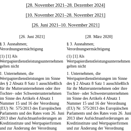
[28. November 2021–28. Dezember 2024]
[10. November 2021–28. November 2021]
[26. Juni 2021–10. November 2021]
[26. Juni 2021]
[28. März 2020]
§ 3. Ausnahmen;
§ 3. Ausnahmen;
Verordnungsermächtigung
Verordnungsermächtigung
(1) [1] Als
(1) [1] Als
Wertpapierdienstleistungsunternehmen
Wertpapierdienstleistungsunternehmen
gelten nicht
gelten nicht
1. Unternehmen, die
1. Unternehmen, die
Wertpapierdienstleistungen im Sinne
Wertpapierdienstleistungen im Sinne
des § 2 Absatz 8 Satz 1 ausschließlich
des § 2 Absatz 8 Satz 1 ausschließlich
für ihr Mutterunternehmen oder ihre
für ihr Mutterunternehmen oder ihre
Tochter- oder Schwesterunternehmen
Tochter- oder Schwesterunternehmen
im Sinne des Artikels 4 Absatz 1
im Sinne des Artikels 4 Absatz 1
Nummer 15 und 16 der Verordnung
Nummer 15 und 16 der Verordnung
(EU) Nr. 575/2013 des Europäischen
(EU) Nr. 575/2013 des Europäischen
Parlaments und des Rates vom 26. Juni
Parlaments und des Rates vom 26. Jun
2013 über Aufsichtsanforderungen an
2013 über Aufsichtsanforderungen an
Kreditinstitute und Wertpapierfirmen
Kreditinstitute und Wertpapierfirmen
und zur Änderung der Verordnung
und zur Änderung der Verordnung