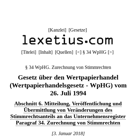
[
Kanzlei
] [
Gesetze
]
[
Titelei
] [
Inhalt
] [
Quellen
]
[
<
]
§ 34 WpHG
[
>
]
§ 34 WpHG. Zurechnung von Stimmrechten
Gesetz über den Wertpapierhandel
(Wertpapierhandelsgesetz - WpHG) vom
26. Juli 1994
Abschnitt 6. Mitteilung, Veröffentlichung und
Übermittlung von Veränderungen des
Stimmrechtsanteils an das Unternehmensregister
Paragraf 34. Zurechnung von Stimmrechten
[3. Januar 2018]