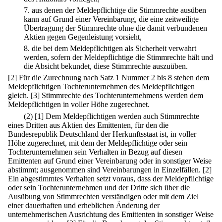
7.
aus denen der Meldepflichtige die Stimmrechte ausüben
kann auf Grund einer Vereinbarung, die eine zeitweilige
Übertragung der Stimmrechte ohne die damit verbundenen
Aktien gegen Gegenleistung vorsieht,
8.
die bei dem Meldepflichtigen als Sicherheit verwahrt
werden, sofern der Meldepflichtige die Stimmrechte hält und
die Absicht bekundet, diese Stimmrechte auszuüben.
[2] Für die Zurechnung nach Satz 1 Nummer 2 bis 8 stehen dem
Meldepflichtigen Tochterunternehmen des Meldepflichtigen
gleich.
[3] Stimmrechte des Tochterunternehmens werden dem
Meldepflichtigen in voller Höhe zugerechnet.
(2)
[1] Dem Meldepflichtigen werden auch Stimmrechte
eines Dritten aus Aktien des Emittenten, für den die
Bundesrepublik Deutschland der Herkunftsstaat ist, in voller
Höhe zugerechnet, mit dem der Meldepflichtige oder sein
Tochterunternehmen sein Verhalten in Bezug auf diesen
Emittenten auf Grund einer Vereinbarung oder in sonstiger Weise
abstimmt; ausgenommen sind Vereinbarungen in Einzelfällen.
[2]
Ein abgestimmtes Verhalten setzt voraus, dass der Meldepflichtige
oder sein Tochterunternehmen und der Dritte sich über die
Ausübung von Stimmrechten verständigen oder mit dem Ziel
einer dauerhaften und erheblichen Änderung der
unternehmerischen Ausrichtung des Emittenten in sonstiger Weise