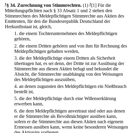
1
§ 34
.
Zurechnung von Stimmrechten.
(1)
2
[1] Für die
Mitteilungspflichten nach § 33 Absatz 1 und 2 stehen den
Stimmrechten des Meldepflichtigen Stimmrechte aus Aktien des
Emittenten, für den die Bundesrepublik Deutschland der
Herkunftsstaat ist, gleich,
1.
die einem Tochterunternehmen des Meldepflichtigen
gehören,
2.
die einem Dritten gehören und von ihm für Rechnung des
Meldepflichtigen gehalten werden,
3.
die der Meldepflichtige einem Dritten als Sicherheit
übertragen hat, es sei denn, der Dritte ist zur Ausübung der
Stimmrechte aus diesen Aktien befugt und bekundet die
Absicht, die Stimmrechte unabhängig von den Weisungen
des Meldepflichtigen auszuüben,
4.
an denen zugunsten des Meldepflichtigen ein Nießbrauch
bestellt ist,
5.
die der Meldepflichtige durch eine Willenserklärung
erwerben kann,
6.
die dem Meldepflichtigen anvertraut sind oder aus denen
er die Stimmrechte als Bevollmächtigter ausüben kann,
sofern er die Stimmrechte aus diesen Aktien nach eigenem
Ermessen ausüben kann, wenn keine besonderen Weisungen
des Aktionärs vorliegen,