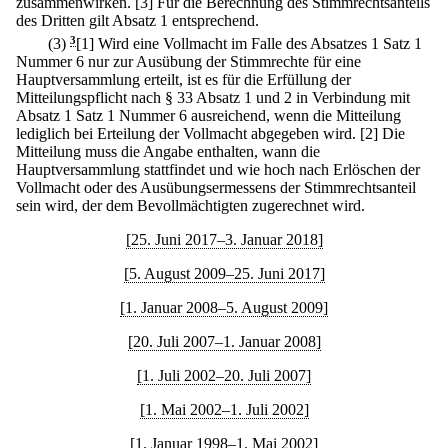
zusammenwirken.
[3] Für die Berechnung des Stimmrechtsanteils
des Dritten gilt Absatz 1 entsprechend.
(3)
3
[1] Wird eine Vollmacht im Falle des Absatzes 1 Satz 1
Nummer 6 nur zur Ausübung der Stimmrechte für eine
Hauptversammlung erteilt, ist es für die Erfüllung der
Mitteilungspflicht nach § 33 Absatz 1 und 2 in Verbindung mit
Absatz 1 Satz 1 Nummer 6 ausreichend, wenn die Mitteilung
lediglich bei Erteilung der Vollmacht abgegeben wird.
[2] Die
Mitteilung muss die Angabe enthalten, wann die
Hauptversammlung stattfindet und wie hoch nach Erlöschen der
Vollmacht oder des Ausübungsermessens der Stimmrechtsanteil
sein wird, der dem Bevollmächtigten zugerechnet wird.
[25. Juni 2017–3. Januar 2018]
[5. August 2009–25. Juni 2017]
[1. Januar 2008–5. August 2009]
[20. Juli 2007–1. Januar 2008]
[1. Juli 2002–20. Juli 2007]
[1. Mai 2002–1. Juli 2002]
[1. Januar 1998–1. Mai 2002]