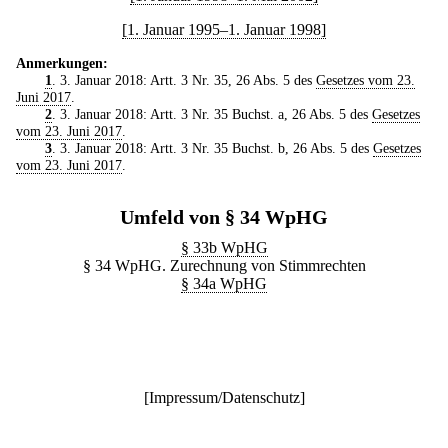
[1. Januar 1995–1. Januar 1998]
Anmerkungen:
1
. 3. Januar 2018: Artt. 3 Nr. 35, 26 Abs. 5 des
Gesetzes vom 23.
Juni 2017
.
2
. 3. Januar 2018: Artt. 3 Nr. 35 Buchst. a, 26 Abs. 5 des
Gesetzes
vom 23. Juni 2017
.
3
. 3. Januar 2018: Artt. 3 Nr. 35 Buchst. b, 26 Abs. 5 des
Gesetzes
vom 23. Juni 2017
.
Umfeld von § 34 WpHG
§ 33b WpHG
§ 34 WpHG. Zurechnung von Stimmrechten
§ 34a WpHG
[
Impressum/Datenschutz
]