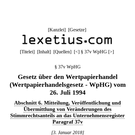
[
Kanzlei
] [
Gesetze
]
[
Titelei
] [
Inhalt
] [
Quellen
]
[
<
]
§ 37v WpHG
[
>
]
§ 37v WpHG
Gesetz über den Wertpapierhandel
(Wertpapierhandelsgesetz - WpHG) vom
26. Juli 1994
Abschnitt 6. Mitteilung, Veröffentlichung und
Übermittlung von Veränderungen des
Stimmrechtsanteils an das Unternehmensregister
Paragraf 37v
[3. Januar 2018]