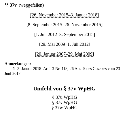
1
§ 37v
.
(weggefallen)
[26. November 2015–3. Januar 2018]
[8. September 2015–26. November 2015]
[1. Juli 2012–8. September 2015]
[29. Mai 2009–1. Juli 2012]
[20. Januar 2007–29. Mai 2009]
Anmerkungen:
1
. 3. Januar 2018: Artt. 3 Nr. 118, 26 Abs. 5 des
Gesetzes vom 23.
Juni 2017
.
Umfeld von § 37v WpHG
§ 37u WpHG
§ 37v WpHG
§ 37w WpHG