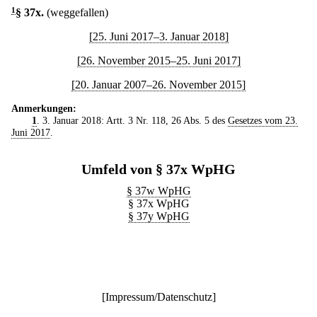
1
§ 37x
.
(weggefallen)
[25. Juni 2017–3. Januar 2018]
[26. November 2015–25. Juni 2017]
[20. Januar 2007–26. November 2015]
Anmerkungen:
1
. 3. Januar 2018: Artt. 3 Nr. 118, 26 Abs. 5 des
Gesetzes vom 23.
Juni 2017
.
Umfeld von § 37x WpHG
§ 37w WpHG
§ 37x WpHG
§ 37y WpHG
[
Impressum/Datenschutz
]