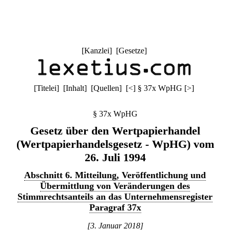
[
Kanzlei
] [
Gesetze
]
[
Titelei
] [
Inhalt
] [
Quellen
]
[
<
]
§ 37x WpHG
[
>
]
§ 37x WpHG
Gesetz über den Wertpapierhandel
(Wertpapierhandelsgesetz - WpHG) vom
26. Juli 1994
Abschnitt 6. Mitteilung, Veröffentlichung und
Übermittlung von Veränderungen des
Stimmrechtsanteils an das Unternehmensregister
Paragraf 37x
[3. Januar 2018]