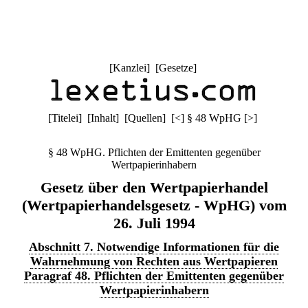
[
Kanzlei
] [
Gesetze
]
[
Titelei
] [
Inhalt
] [
Quellen
]
[
<
]
§ 48 WpHG
[
>
]
§ 48 WpHG. Pflichten der Emittenten gegenüber
Wertpapierinhabern
Gesetz über den Wertpapierhandel
(Wertpapierhandelsgesetz - WpHG) vom
26. Juli 1994
Abschnitt 7. Notwendige Informationen für die
Wahrnehmung von Rechten aus Wertpapieren
Paragraf 48. Pflichten der Emittenten gegenüber
Wertpapierinhabern