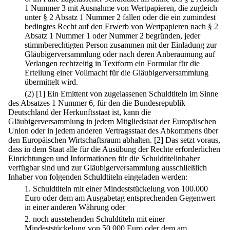
1 Nummer 3 mit Ausnahme von Wertpapieren, die zugleich
unter § 2 Absatz 1 Nummer 2 fallen oder die ein zumindest
bedingtes Recht auf den Erwerb von Wertpapieren nach § 2
Absatz 1 Nummer 1 oder Nummer 2 begründen, jeder
stimmberechtigten Person zusammen mit der Einladung zur
Gläubigerversammlung oder nach deren Anberaumung auf
Verlangen rechtzeitig in Textform ein Formular für die
Erteilung einer Vollmacht für die Gläubigerversammlung
übermittelt wird.
(2)
[1] Ein Emittent von zugelassenen Schuldtiteln im Sinne
des Absatzes 1 Nummer 6, für den die Bundesrepublik
Deutschland der Herkunftsstaat ist, kann die
Gläubigerversammlung in jedem Mitgliedstaat der Europäischen
Union oder in jedem anderen Vertragsstaat des Abkommens über
den Europäischen Wirtschaftsraum abhalten.
[2] Das setzt voraus,
dass in dem Staat alle für die Ausübung der Rechte erforderlichen
Einrichtungen und Informationen für die Schuldtitelinhaber
verfügbar sind und zur Gläubigerversammlung ausschließlich
Inhaber von folgenden Schuldtiteln eingeladen werden:
1.
Schuldtiteln mit einer Mindeststückelung von 100.000
Euro oder dem am Ausgabetag entsprechenden Gegenwert
in einer anderen Währung oder
2.
noch ausstehenden Schuldtiteln mit einer
Mindeststückelung von 50.000 Euro oder dem am