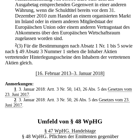
Ausgabetag entsprechenden Gegenwert in einer anderen
Währung, wenn die Schuldtitel bereits vor dem 31.
Dezember 2010 zum Handel an einem organisierten Markt
im Inland oder in einem anderen Mitgliedstaat der
Europäischen Union oder einem anderen Vertragsstaat des
Abkommens über den Europäischen Wirtschaftsraum
zugelassen worden sind.
2
(3) Für die Bestimmungen nach Absatz 1 Nr. 1 bis 5 sowie
nach § 49 Absatz 3 Nummer 1 stehen die Inhaber Aktien
vertretender Hinterlegungsscheine den Inhabern der vertretenen
Aktien gleich.
[16. Februar 2013–3. Januar 2018]
Anmerkungen:
1
. 3. Januar 2018: Artt. 3 Nr. 50, 143, 26 Abs. 5 des
Gesetzes vom
23. Juni 2017
.
2
. 3. Januar 2018: Artt. 3 Nr. 50, 26 Abs. 5 des
Gesetzes vom 23.
Juni 2017
.
Umfeld von § 48 WpHG
§ 47 WpHG. Handelstage
§ 48 WpHG. Pflichten der Emittenten gegenüber