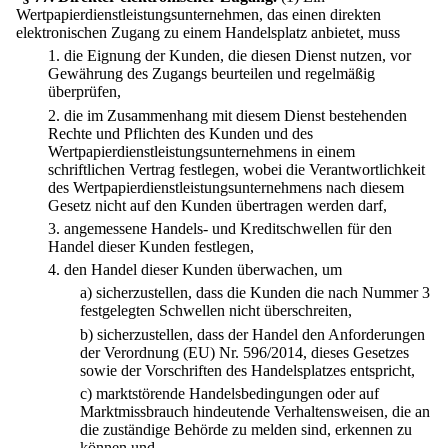
Wertpapierdienstleistungsunternehmen, das einen direkten
elektronischen Zugang zu einem Handelsplatz anbietet, muss
1.
die Eignung der Kunden, die diesen Dienst nutzen, vor
Gewährung des Zugangs beurteilen und regelmäßig
überprüfen,
2.
die im Zusammenhang mit diesem Dienst bestehenden
Rechte und Pflichten des Kunden und des
Wertpapierdienstleistungsunternehmens in einem
schriftlichen Vertrag festlegen, wobei die Verantwortlichkeit
des Wertpapierdienstleistungsunternehmens nach diesem
Gesetz nicht auf den Kunden übertragen werden darf,
3.
angemessene Handels- und Kreditschwellen für den
Handel dieser Kunden festlegen,
4.
den Handel dieser Kunden überwachen, um
a)
sicherzustellen, dass die Kunden die nach Nummer 3
festgelegten Schwellen nicht überschreiten,
b)
sicherzustellen, dass der Handel den Anforderungen
der Verordnung (EU) Nr. 596/2014, dieses Gesetzes
sowie der Vorschriften des Handelsplatzes entspricht,
c)
marktstörende Handelsbedingungen oder auf
Marktmissbrauch hindeutende Verhaltensweisen, die an
die zuständige Behörde zu melden sind, erkennen zu
können und