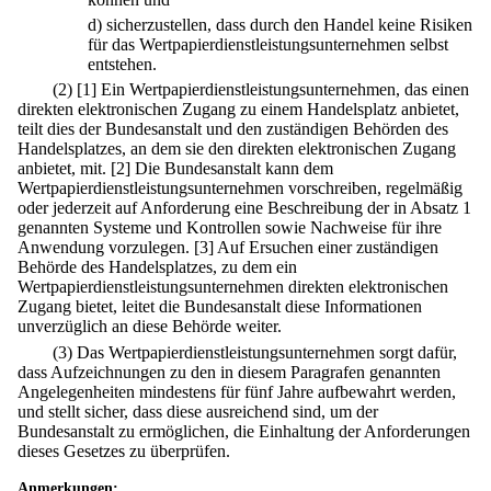
d)
sicherzustellen, dass durch den Handel keine Risiken
für das Wertpapierdienstleistungsunternehmen selbst
entstehen.
(2)
[1] Ein Wertpapierdienstleistungsunternehmen, das einen
direkten elektronischen Zugang zu einem Handelsplatz anbietet,
teilt dies der Bundesanstalt und den zuständigen Behörden des
Handelsplatzes, an dem sie den direkten elektronischen Zugang
anbietet, mit.
[2] Die Bundesanstalt kann dem
Wertpapierdienstleistungsunternehmen vorschreiben, regelmäßig
oder jederzeit auf Anforderung eine Beschreibung der in Absatz 1
genannten Systeme und Kontrollen sowie Nachweise für ihre
Anwendung vorzulegen.
[3] Auf Ersuchen einer zuständigen
Behörde des Handelsplatzes, zu dem ein
Wertpapierdienstleistungsunternehmen direkten elektronischen
Zugang bietet, leitet die Bundesanstalt diese Informationen
unverzüglich an diese Behörde weiter.
(3) Das Wertpapierdienstleistungsunternehmen sorgt dafür,
dass Aufzeichnungen zu den in diesem Paragrafen genannten
Angelegenheiten mindestens für fünf Jahre aufbewahrt werden,
und stellt sicher, dass diese ausreichend sind, um der
Bundesanstalt zu ermöglichen, die Einhaltung der Anforderungen
dieses Gesetzes zu überprüfen.
Anmerkungen: