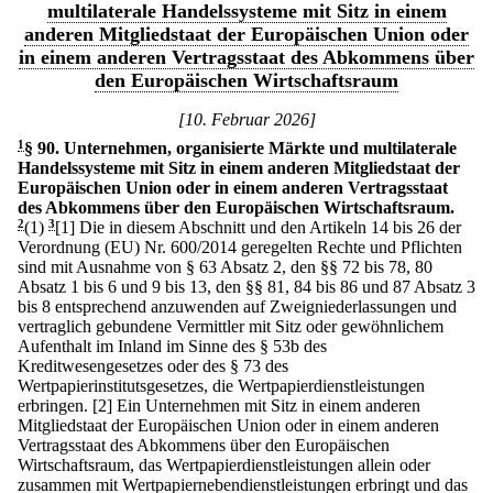
multilaterale Handelssysteme mit Sitz in einem
anderen Mitgliedstaat der Europäischen Union oder
in einem anderen Vertragsstaat des Abkommens über
den Europäischen Wirtschaftsraum
[10. Februar 2026]
1
§ 90
.
Unternehmen, organisierte Märkte und multilaterale
Handelssysteme mit Sitz in einem anderen Mitgliedstaat der
Europäischen Union oder in einem anderen Vertragsstaat
des Abkommens über den Europäischen Wirtschaftsraum.
2
(1)
3
[1] Die in diesem Abschnitt und den Artikeln 14 bis 26 der
Verordnung (EU) Nr. 600/2014 geregelten Rechte und Pflichten
sind mit Ausnahme von § 63 Absatz 2, den §§ 72 bis 78, 80
Absatz 1 bis 6 und 9 bis 13, den §§ 81, 84 bis 86 und 87 Absatz 3
bis 8 entsprechend anzuwenden auf Zweigniederlassungen und
vertraglich gebundene Vermittler mit Sitz oder gewöhnlichem
Aufenthalt im Inland im Sinne des § 53b des
Kreditwesengesetzes oder des § 73 des
Wertpapierinstitutsgesetzes, die Wertpapierdienstleistungen
erbringen.
[2] Ein Unternehmen mit Sitz in einem anderen
Mitgliedstaat der Europäischen Union oder in einem anderen
Vertragsstaat des Abkommens über den Europäischen
Wirtschaftsraum, das Wertpapierdienstleistungen allein oder
zusammen mit Wertpapiernebendienstleistungen erbringt und das