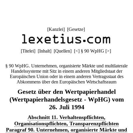
[
Kanzlei
] [
Gesetze
]
[
Titelei
] [
Inhalt
] [
Quellen
]
[
<
]
§ 90 WpHG
[
>
]
§ 90 WpHG. Unternehmen, organisierte Märkte und multilaterale
Handelssysteme mit Sitz in einem anderen Mitgliedstaat der
Europäischen Union oder in einem anderen Vertragsstaat des
Abkommens über den Europäischen Wirtschaftsraum
Gesetz über den Wertpapierhandel
(Wertpapierhandelsgesetz - WpHG) vom
26. Juli 1994
Abschnitt 11. Verhaltenspflichten,
Organisationspflichten, Transparenzpflichten
Paragraf 90. Unternehmen, organisierte Märkte und