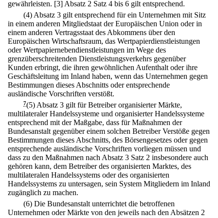
gewährleisten.
[3] Absatz 2 Satz 4 bis 6 gilt entsprechend.
(4) Absatz 3 gilt entsprechend für ein Unternehmen mit Sitz
in einem anderen Mitgliedstaat der Europäischen Union oder in
einem anderen Vertragsstaat des Abkommens über den
Europäischen Wirtschaftsraum, das Wertpapierdienstleistungen
oder Wertpapiernebendienstleistungen im Wege des
grenzüberschreitenden Dienstleistungsverkehrs gegenüber
Kunden erbringt, die ihren gewöhnlichen Aufenthalt oder ihre
Geschäftsleitung im Inland haben, wenn das Unternehmen gegen
Bestimmungen dieses Abschnitts oder entsprechende
ausländische Vorschriften verstößt.
7
(5) Absatz 3 gilt für Betreiber organisierter Märkte,
multilateraler Handelssysteme und organisierter Handelssysteme
entsprechend mit der Maßgabe, dass für Maßnahmen der
Bundesanstalt gegenüber einem solchen Betreiber Verstöße gegen
Bestimmungen dieses Abschnitts, des Börsengesetzes oder gegen
entsprechende ausländische Vorschriften vorliegen müssen und
dass zu den Maßnahmen nach Absatz 3 Satz 2 insbesondere auch
gehören kann, dem Betreiber des organisierten Marktes, des
multilateralen Handelssystems oder des organisierten
Handelssystems zu untersagen, sein System Mitgliedern im Inland
zugänglich zu machen.
(6) Die Bundesanstalt unterrichtet die betroffenen
Unternehmen oder Märkte von den jeweils nach den Absätzen 2