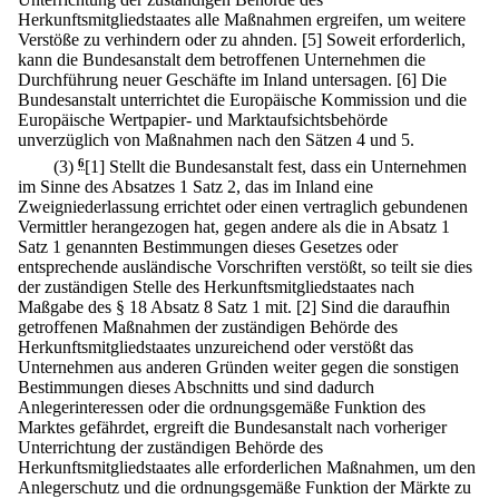
Herkunftsmitgliedstaates alle Maßnahmen ergreifen, um weitere
Verstöße zu verhindern oder zu ahnden.
[5] Soweit erforderlich,
kann die Bundesanstalt dem betroffenen Unternehmen die
Durchführung neuer Geschäfte im Inland untersagen.
[6] Die
Bundesanstalt unterrichtet die Europäische Kommission und die
Europäische Wertpapier- und Marktaufsichtsbehörde
unverzüglich von Maßnahmen nach den Sätzen 4 und 5.
(3)
6
[1] Stellt die Bundesanstalt fest, dass ein Unternehmen
im Sinne des Absatzes 1 Satz 2, das im Inland eine
Zweigniederlassung errichtet oder einen vertraglich gebundenen
Vermittler herangezogen hat, gegen andere als die in Absatz 1
Satz 1 genannten Bestimmungen dieses Gesetzes oder
entsprechende ausländische Vorschriften verstößt, so teilt sie dies
der zuständigen Stelle des Herkunftsmitgliedstaates nach
Maßgabe des § 18 Absatz 8 Satz 1 mit.
[2] Sind die daraufhin
getroffenen Maßnahmen der zuständigen Behörde des
Herkunftsmitgliedstaates unzureichend oder verstößt das
Unternehmen aus anderen Gründen weiter gegen die sonstigen
Bestimmungen dieses Abschnitts und sind dadurch
Anlegerinteressen oder die ordnungsgemäße Funktion des
Marktes gefährdet, ergreift die Bundesanstalt nach vorheriger
Unterrichtung der zuständigen Behörde des
Herkunftsmitgliedstaates alle erforderlichen Maßnahmen, um den
Anlegerschutz und die ordnungsgemäße Funktion der Märkte zu