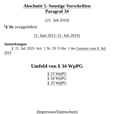
Abschnitt 5. Sonstige Vorschriften
Paragraf 34
[21. Juli 2019]
1
§ 34
.
(weggefallen)
[1. Juni 2012–21. Juli 2019]
Anmerkungen:
1
. 21. Juli 2019: Artt. 1 Nr. 29, 9 Abs. 1 des
Gesetzes vom 8. Juli
2019
.
Umfeld von § 34 WpPG
§ 33 WpPG
§ 34 WpPG
§ 35 WpPG
[
Impressum/Datenschutz
]