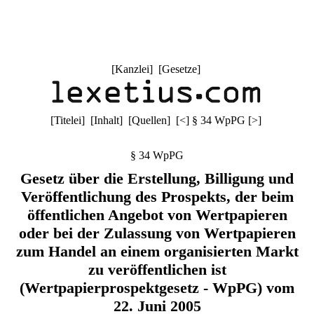
[
Kanzlei
] [
Gesetze
]
[
Titelei
] [
Inhalt
] [
Quellen
]
[
<
]
§ 34 WpPG
[
>
]
§ 34 WpPG
Gesetz über die Erstellung, Billigung und
Veröffentlichung des Prospekts, der beim
öffentlichen Angebot von Wertpapieren
oder bei der Zulassung von Wertpapieren
zum Handel an einem organisierten Markt
zu veröffentlichen ist
(Wertpapierprospektgesetz - WpPG) vom
22. Juni 2005