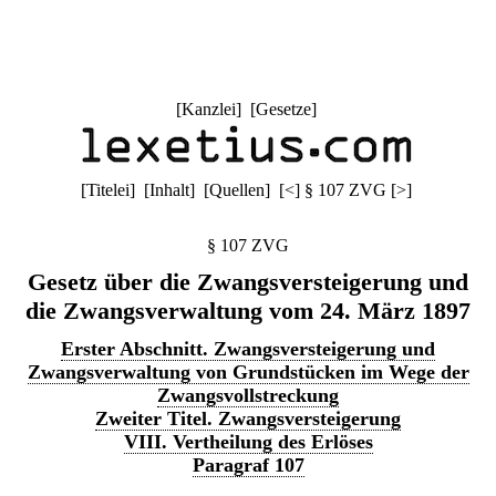
[
Kanzlei
] [
Gesetze
]
[
Titelei
] [
Inhalt
] [
Quellen
]
[
<
]
§ 107 ZVG
[
>
]
§ 107 ZVG
Gesetz über die Zwangsversteigerung und
die Zwangsverwaltung vom 24. März 1897
Erster Abschnitt. Zwangsversteigerung und
Zwangsverwaltung von Grundstücken im Wege der
Zwangsvollstreckung
Zweiter Titel. Zwangsversteigerung
VIII. Vertheilung des Erlöses
Paragraf 107