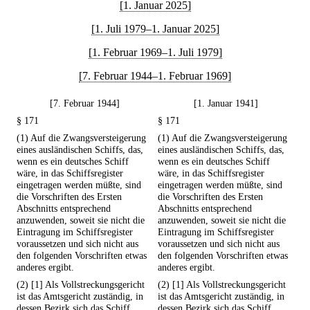
[1. Januar 2025]
[1. Juli 1979–1. Januar 2025]
[1. Februar 1969–1. Juli 1979]
[7. Februar 1944–1. Februar 1969]
[7. Februar 1944]
[1. Januar 1941]
§ 171
§ 171
(1) Auf die Zwangsversteigerung
(1) Auf die Zwangsversteigerung
eines ausländischen Schiffs, das,
eines ausländischen Schiffs, das,
wenn es ein deutsches Schiff
wenn es ein deutsches Schiff
wäre, in das Schiffsregister
wäre, in das Schiffsregister
eingetragen werden müßte, sind
eingetragen werden müßte, sind
die Vorschriften des Ersten
die Vorschriften des Ersten
Abschnitts entsprechend
Abschnitts entsprechend
anzuwenden, soweit sie nicht die
anzuwenden, soweit sie nicht die
Eintragung im Schiffsregister
Eintragung im Schiffsregister
voraussetzen und sich nicht aus
voraussetzen und sich nicht aus
den folgenden Vorschriften etwas
den folgenden Vorschriften etwas
anderes ergibt.
anderes ergibt.
(2) [1] Als Vollstreckungsgericht
(2) [1] Als Vollstreckungsgericht
ist das Amtsgericht zuständig, in
ist das Amtsgericht zuständig, in
dessen Bezirk sich das Schiff
dessen Bezirk sich das Schiff