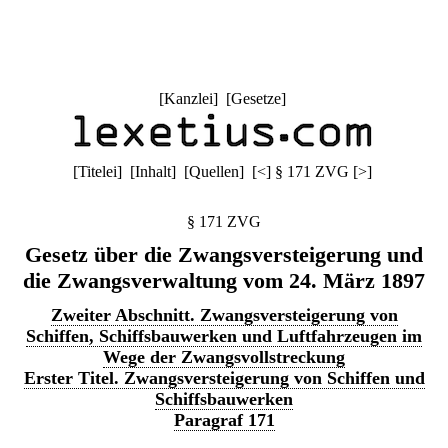
[
Kanzlei
] [
Gesetze
]
[
Titelei
] [
Inhalt
] [
Quellen
]
[
<
]
§ 171 ZVG
[
>
]
§ 171 ZVG
Gesetz über die Zwangsversteigerung und
die Zwangsverwaltung vom 24. März 1897
Zweiter Abschnitt. Zwangsversteigerung von
Schiffen, Schiffsbauwerken und Luftfahrzeugen im
Wege der Zwangsvollstreckung
Erster Titel. Zwangsversteigerung von Schiffen und
Schiffsbauwerken
Paragraf 171