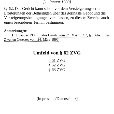
[1. Januar 1900]
1
§ 62
.
Das Gericht kann schon vor dem Versteigerungstermin
Erörterungen der Betheiligten über das geringste Gebot und die
Versteigerungsbedingungen veranlassen, zu diesem Zwecke auch
einen besonderen Termin bestimmen.
Anmerkungen:
1
. 1. Januar 1900:
Erstes Gesetz vom 24. März 1897
, § 1 Abs. 1 des
Zweiten Gesetzes vom 24. März 1897
.
Umfeld von § 62 ZVG
§ 61 ZVG
§ 62 ZVG
§ 63 ZVG
[
Impressum/Datenschutz
]