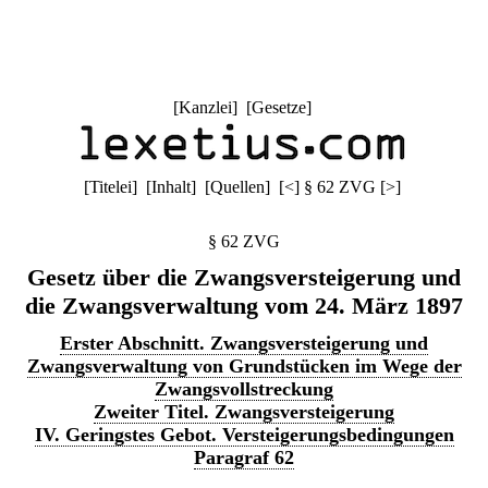
[
Kanzlei
] [
Gesetze
]
[
Titelei
] [
Inhalt
] [
Quellen
]
[
<
]
§ 62 ZVG
[
>
]
§ 62 ZVG
Gesetz über die Zwangsversteigerung und
die Zwangsverwaltung vom 24. März 1897
Erster Abschnitt. Zwangsversteigerung und
Zwangsverwaltung von Grundstücken im Wege der
Zwangsvollstreckung
Zweiter Titel. Zwangsversteigerung
IV. Geringstes Gebot. Versteigerungsbedingungen
Paragraf 62