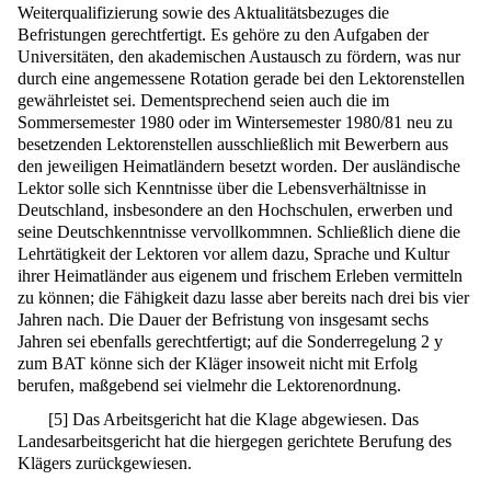
Weiterqualifizierung sowie des Aktualitätsbezuges die
Befristungen gerechtfertigt. Es gehöre zu den Aufgaben der
Universitäten, den akademischen Austausch zu fördern, was nur
durch eine angemessene Rotation gerade bei den Lektorenstellen
gewährleistet sei. Dementsprechend seien auch die im
Sommersemester 1980 oder im Wintersemester 1980/81 neu zu
besetzenden Lektorenstellen ausschließlich mit Bewerbern aus
den jeweiligen Heimatländern besetzt worden. Der ausländische
Lektor solle sich Kenntnisse über die Lebensverhältnisse in
Deutschland, insbesondere an den Hochschulen, erwerben und
seine Deutschkenntnisse vervollkommnen. Schließlich diene die
Lehrtätigkeit der Lektoren vor allem dazu, Sprache und Kultur
ihrer Heimatländer aus eigenem und frischem Erleben vermitteln
zu können; die Fähigkeit dazu lasse aber bereits nach drei bis vier
Jahren nach. Die Dauer der Befristung von insgesamt sechs
Jahren sei ebenfalls gerechtfertigt; auf die Sonderregelung 2 y
zum BAT könne sich der Kläger insoweit nicht mit Erfolg
berufen, maßgebend sei vielmehr die Lektorenordnung.
[
5
]
Das Arbeitsgericht hat die Klage abgewiesen. Das
Landesarbeitsgericht hat die hiergegen gerichtete Berufung des
Klägers zurückgewiesen.