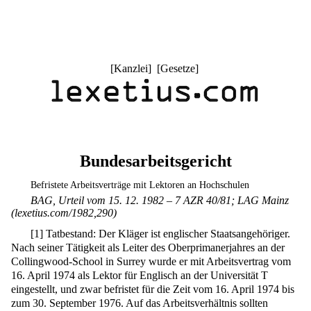
[
Kanzlei
] [
Gesetze
]
Bundesarbeitsgericht
Befristete Arbeitsverträge mit Lektoren an Hochschulen
BAG, Urteil vom 15. 12. 1982 – 7 AZR 40/81; LAG Mainz
(lexetius.com/1982,290)
[
1
]
Tatbestand: Der Kläger ist englischer Staatsangehöriger.
Nach seiner Tätigkeit als Leiter des Oberprimanerjahres an der
Collingwood-School in Surrey wurde er mit Arbeitsvertrag vom
16. April 1974 als Lektor für Englisch an der Universität T
eingestellt, und zwar befristet für die Zeit vom 16. April 1974 bis
zum 30. September 1976. Auf das Arbeitsverhältnis sollten