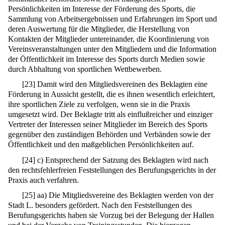
Persönlichkeiten im Interesse der Förderung des Sports, die
Sammlung von Arbeitsergebnissen und Erfahrungen im Sport und
deren Auswertung für die Mitglieder, die Herstellung von
Kontakten der Mitglieder untereinander, die Koordinierung von
Vereinsveranstaltungen unter den Mitgliedern und die Information
der Öffentlichkeit im Interesse des Sports durch Medien sowie
durch Abhaltung von sportlichen Wettbewerben.
[
23
]
Damit wird den Mitgliedsvereinen des Beklagten eine
Förderung in Aussicht gestellt, die es ihnen wesentlich erleichtert,
ihre sportlichen Ziele zu verfolgen, wenn sie in die Praxis
umgesetzt wird. Der Beklagte tritt als einflußreicher und einziger
Vertreter der Interessen seiner Mitglieder im Bereich des Sports
gegenüber den zuständigen Behörden und Verbänden sowie der
Öffentlichkeit und den maßgeblichen Persönlichkeiten auf.
[
24
]
c) Entsprechend der Satzung des Beklagten wird nach
den rechtsfehlerfreien Feststellungen des Berufungsgerichts in der
Praxis auch verfahren.
[
25
]
aa) Die Mitgliedsvereine des Beklagten werden von der
Stadt L. besonders gefördert. Nach den Feststellungen des
Berufungsgerichts haben sie Vorzug bei der Belegung der Hallen