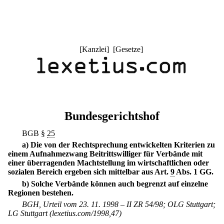
[
Kanzlei
] [
Gesetze
]
Bundesgerichtshof
BGB §
25
a) Die von der Rechtsprechung entwickelten Kriterien zu
einem Aufnahmezwang Beitrittswilliger für Verbände mit
einer überragenden Machtstellung im wirtschaftlichen oder
sozialen Bereich ergeben sich mittelbar aus Art.
9
Abs. 1 GG.
b) Solche Verbände können auch begrenzt auf einzelne
Regionen bestehen.
BGH, Urteil vom 23. 11. 1998 – II ZR 54/98; OLG Stuttgart;
LG Stuttgart (lexetius.com/1998,47)