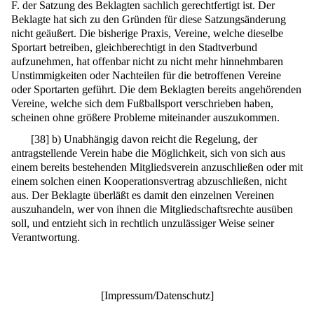
F. der Satzung des Beklagten sachlich gerechtfertigt ist. Der
Beklagte hat sich zu den Gründen für diese Satzungsänderung
nicht geäußert. Die bisherige Praxis, Vereine, welche dieselbe
Sportart betreiben, gleichberechtigt in den Stadtverbund
aufzunehmen, hat offenbar nicht zu nicht mehr hinnehmbaren
Unstimmigkeiten oder Nachteilen für die betroffenen Vereine
oder Sportarten geführt. Die dem Beklagten bereits angehörenden
Vereine, welche sich dem Fußballsport verschrieben haben,
scheinen ohne größere Probleme miteinander auszukommen.
[
38
]
b) Unabhängig davon reicht die Regelung, der
antragstellende Verein habe die Möglichkeit, sich von sich aus
einem bereits bestehenden Mitgliedsverein anzuschließen oder mit
einem solchen einen Kooperationsvertrag abzuschließen, nicht
aus. Der Beklagte überläßt es damit den einzelnen Vereinen
auszuhandeln, wer von ihnen die Mitgliedschaftsrechte ausüben
soll, und entzieht sich in rechtlich unzulässiger Weise seiner
Verantwortung.
[
Impressum/Datenschutz
]