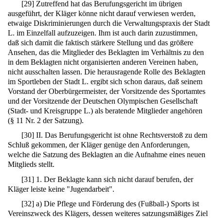
[
29
]
Zutreffend hat das Berufungsgericht im übrigen
ausgeführt, der Kläger könne nicht darauf verwiesen werden,
etwaige Diskriminierungen durch die Verwaltungspraxis der Stadt
L. im Einzelfall aufzuzeigen. Ihm ist auch darin zuzustimmen,
daß sich damit die faktisch stärkere Stellung und das größere
Ansehen, das die Mitglieder des Beklagten im Verhältnis zu den
in dem Beklagten nicht organisierten anderen Vereinen haben,
nicht ausschalten lassen. Die herausragende Rolle des Beklagten
im Sportleben der Stadt L. ergibt sich schon daraus, daß seinem
Vorstand der Oberbürgermeister, der Vorsitzende des Sportamtes
und der Vorsitzende der Deutschen Olympischen Gesellschaft
(Stadt- und Kreisgruppe L.) als beratende Mitglieder angehören
(§ 11 Nr. 2 der Satzung).
[
30
]
II. Das Berufungsgericht ist ohne Rechtsverstoß zu dem
Schluß gekommen, der Kläger genüge den Anforderungen,
welche die Satzung des Beklagten an die Aufnahme eines neuen
Mitglieds stellt.
[
31
]
1. Der Beklagte kann sich nicht darauf berufen, der
Kläger leiste keine "Jugendarbeit".
[
32
]
a) Die Pflege und Förderung des (Fußball-) Sports ist
Vereinszweck des Klägers, dessen weiteres satzungsmäßiges Ziel