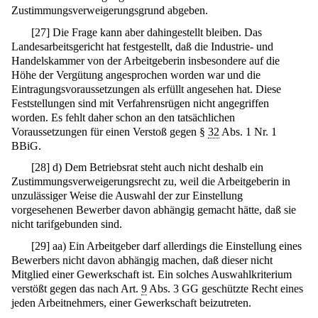
Zustimmungsverweigerungsgrund abgeben.
[
27
]
Die Frage kann aber dahingestellt bleiben. Das
Landesarbeitsgericht hat festgestellt, daß die Industrie- und
Handelskammer von der Arbeitgeberin insbesondere auf die
Höhe der Vergütung angesprochen worden war und die
Eintragungsvoraussetzungen als erfüllt angesehen hat. Diese
Feststellungen sind mit Verfahrensrügen nicht angegriffen
worden. Es fehlt daher schon an den tatsächlichen
Voraussetzungen für einen Verstoß gegen §
32
Abs. 1 Nr. 1
BBiG.
[
28
]
d) Dem Betriebsrat steht auch nicht deshalb ein
Zustimmungsverweigerungsrecht zu, weil die Arbeitgeberin in
unzulässiger Weise die Auswahl der zur Einstellung
vorgesehenen Bewerber davon abhängig gemacht hätte, daß sie
nicht tarifgebunden sind.
[
29
]
aa) Ein Arbeitgeber darf allerdings die Einstellung eines
Bewerbers nicht davon abhängig machen, daß dieser nicht
Mitglied einer Gewerkschaft ist. Ein solches Auswahlkriterium
verstößt gegen das nach Art.
9
Abs. 3 GG geschützte Recht eines
jeden Arbeitnehmers, einer Gewerkschaft beizutreten.