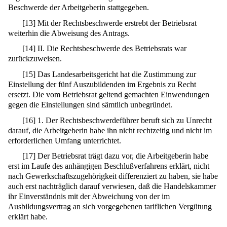
Beschwerde der Arbeitgeberin stattgegeben.
[
13
]
Mit der Rechtsbeschwerde erstrebt der Betriebsrat
weiterhin die Abweisung des Antrags.
[
14
]
II. Die Rechtsbeschwerde des Betriebsrats war
zurückzuweisen.
[
15
]
Das Landesarbeitsgericht hat die Zustimmung zur
Einstellung der fünf Auszubildenden im Ergebnis zu Recht
ersetzt. Die vom Betriebsrat geltend gemachten Einwendungen
gegen die Einstellungen sind sämtlich unbegründet.
[
16
]
1. Der Rechtsbeschwerdeführer beruft sich zu Unrecht
darauf, die Arbeitgeberin habe ihn nicht rechtzeitig und nicht im
erforderlichen Umfang unterrichtet.
[
17
]
Der Betriebsrat trägt dazu vor, die Arbeitgeberin habe
erst im Laufe des anhängigen Beschlußverfahrens erklärt, nicht
nach Gewerkschaftszugehörigkeit differenziert zu haben, sie habe
auch erst nachträglich darauf verwiesen, daß die Handelskammer
ihr Einverständnis mit der Abweichung von der im
Ausbildungsvertrag an sich vorgegebenen tariflichen Vergütung
erklärt habe.