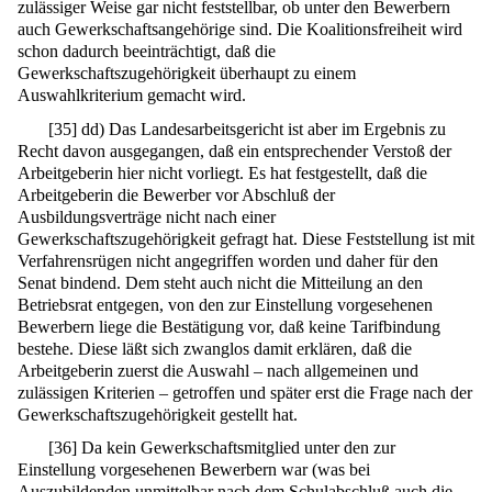
zulässiger Weise gar nicht feststellbar, ob unter den Bewerbern
auch Gewerkschaftsangehörige sind. Die Koalitionsfreiheit wird
schon dadurch beeinträchtigt, daß die
Gewerkschaftszugehörigkeit überhaupt zu einem
Auswahlkriterium gemacht wird.
[
35
]
dd) Das Landesarbeitsgericht ist aber im Ergebnis zu
Recht davon ausgegangen, daß ein entsprechender Verstoß der
Arbeitgeberin hier nicht vorliegt. Es hat festgestellt, daß die
Arbeitgeberin die Bewerber vor Abschluß der
Ausbildungsverträge nicht nach einer
Gewerkschaftszugehörigkeit gefragt hat. Diese Feststellung ist mit
Verfahrensrügen nicht angegriffen worden und daher für den
Senat bindend. Dem steht auch nicht die Mitteilung an den
Betriebsrat entgegen, von den zur Einstellung vorgesehenen
Bewerbern liege die Bestätigung vor, daß keine Tarifbindung
bestehe. Diese läßt sich zwanglos damit erklären, daß die
Arbeitgeberin zuerst die Auswahl – nach allgemeinen und
zulässigen Kriterien – getroffen und später erst die Frage nach der
Gewerkschaftszugehörigkeit gestellt hat.
[
36
]
Da kein Gewerkschaftsmitglied unter den zur
Einstellung vorgesehenen Bewerbern war (was bei
Auszubildenden unmittelbar nach dem Schulabschluß auch die