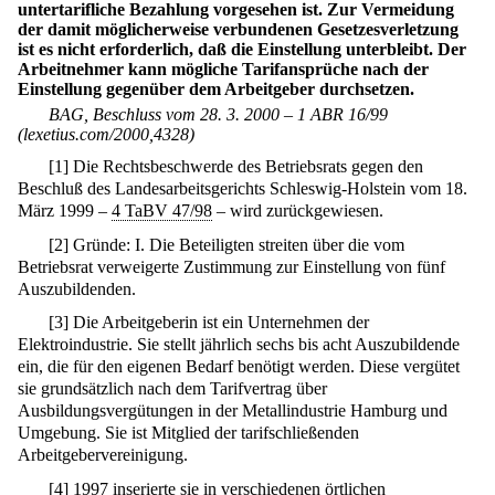
untertarifliche Bezahlung vorgesehen ist. Zur Vermeidung
der damit möglicherweise verbundenen Gesetzesverletzung
ist es nicht erforderlich, daß die Einstellung unterbleibt. Der
Arbeitnehmer kann mögliche Tarifansprüche nach der
Einstellung gegenüber dem Arbeitgeber durchsetzen.
BAG, Beschluss vom 28. 3. 2000 – 1 ABR 16/99
(lexetius.com/2000,4328)
[
1
]
Die Rechtsbeschwerde des Betriebsrats gegen den
Beschluß des Landesarbeitsgerichts Schleswig-Holstein vom 18.
März 1999 –
4 TaBV 47/98
– wird zurückgewiesen.
[
2
]
Gründe: I. Die Beteiligten streiten über die vom
Betriebsrat verweigerte Zustimmung zur Einstellung von fünf
Auszubildenden.
[
3
]
Die Arbeitgeberin ist ein Unternehmen der
Elektroindustrie. Sie stellt jährlich sechs bis acht Auszubildende
ein, die für den eigenen Bedarf benötigt werden. Diese vergütet
sie grundsätzlich nach dem Tarifvertrag über
Ausbildungsvergütungen in der Metallindustrie Hamburg und
Umgebung. Sie ist Mitglied der tarifschließenden
Arbeitgebervereinigung.
[
4
]
1997 inserierte sie in verschiedenen örtlichen