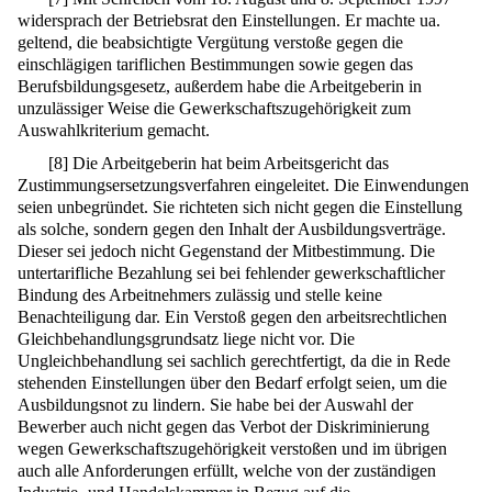
widersprach der Betriebsrat den Einstellungen. Er machte ua.
geltend, die beabsichtigte Vergütung verstoße gegen die
einschlägigen tariflichen Bestimmungen sowie gegen das
Berufsbildungsgesetz, außerdem habe die Arbeitgeberin in
unzulässiger Weise die Gewerkschaftszugehörigkeit zum
Auswahlkriterium gemacht.
[
8
]
Die Arbeitgeberin hat beim Arbeitsgericht das
Zustimmungsersetzungsverfahren eingeleitet. Die Einwendungen
seien unbegründet. Sie richteten sich nicht gegen die Einstellung
als solche, sondern gegen den Inhalt der Ausbildungsverträge.
Dieser sei jedoch nicht Gegenstand der Mitbestimmung. Die
untertarifliche Bezahlung sei bei fehlender gewerkschaftlicher
Bindung des Arbeitnehmers zulässig und stelle keine
Benachteiligung dar. Ein Verstoß gegen den arbeitsrechtlichen
Gleichbehandlungsgrundsatz liege nicht vor. Die
Ungleichbehandlung sei sachlich gerechtfertigt, da die in Rede
stehenden Einstellungen über den Bedarf erfolgt seien, um die
Ausbildungsnot zu lindern. Sie habe bei der Auswahl der
Bewerber auch nicht gegen das Verbot der Diskriminierung
wegen Gewerkschaftszugehörigkeit verstoßen und im übrigen
auch alle Anforderungen erfüllt, welche von der zuständigen