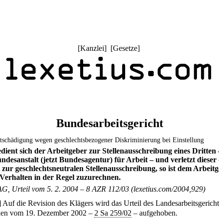
[
Kanzlei
] [
Gesetze
]
Bundesarbeitsgericht
tschädigung wegen geschlechtsbezogener Diskriminierung bei Einstellung
dient sich der Arbeitgeber zur Stellenausschreibung eines Dritten 
ndesanstalt (jetzt Bundesagentur) für Arbeit – und verletzt dieser 
t zur geschlechtsneutralen Stellenausschreibung, so ist dem Arbeit
 Verhalten in der Regel zuzurechnen.
G, Urteil vom 5. 2. 2004 – 8 AZR 112/03 (lexetius.com/2004,929)
]
Auf die Revision des Klägers wird das Urteil des Landesarbeitsgericht
en vom 19. Dezember 2002 –
2 Sa 259/02
– aufgehoben.