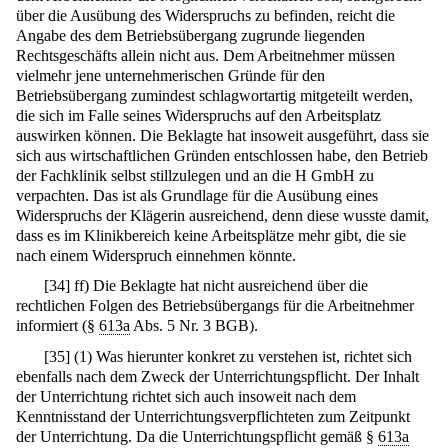
über die Ausübung des Widerspruchs zu befinden, reicht die
Angabe des dem Betriebsübergang zugrunde liegenden
Rechtsgeschäfts allein nicht aus. Dem Arbeitnehmer müssen
vielmehr jene unternehmerischen Gründe für den
Betriebsübergang zumindest schlagwortartig mitgeteilt werden,
die sich im Falle seines Widerspruchs auf den Arbeitsplatz
auswirken können. Die Beklagte hat insoweit ausgeführt, dass sie
sich aus wirtschaftlichen Gründen entschlossen habe, den Betrieb
der Fachklinik selbst stillzulegen und an die H GmbH zu
verpachten. Das ist als Grundlage für die Ausübung eines
Widerspruchs der Klägerin ausreichend, denn diese wusste damit,
dass es im Klinikbereich keine Arbeitsplätze mehr gibt, die sie
nach einem Widerspruch einnehmen könnte.
[
34
]
ff) Die Beklagte hat nicht ausreichend über die
rechtlichen Folgen des Betriebsübergangs für die Arbeitnehmer
informiert (§
613a
Abs. 5 Nr. 3 BGB).
[
35
]
(1) Was hierunter konkret zu verstehen ist, richtet sich
ebenfalls nach dem Zweck der Unterrichtungspflicht. Der Inhalt
der Unterrichtung richtet sich auch insoweit nach dem
Kenntnisstand der Unterrichtungsverpflichteten zum Zeitpunkt
der Unterrichtung. Da die Unterrichtungspflicht gemäß §
613a