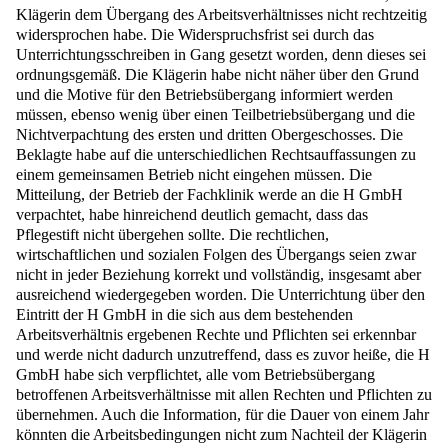
Klägerin dem Übergang des Arbeitsverhältnisses nicht rechtzeitig
widersprochen habe. Die Widerspruchsfrist sei durch das
Unterrichtungsschreiben in Gang gesetzt worden, denn dieses sei
ordnungsgemäß. Die Klägerin habe nicht näher über den Grund
und die Motive für den Betriebsübergang informiert werden
müssen, ebenso wenig über einen Teilbetriebsübergang und die
Nichtverpachtung des ersten und dritten Obergeschosses. Die
Beklagte habe auf die unterschiedlichen Rechtsauffassungen zu
einem gemeinsamen Betrieb nicht eingehen müssen. Die
Mitteilung, der Betrieb der Fachklinik werde an die H GmbH
verpachtet, habe hinreichend deutlich gemacht, dass das
Pflegestift nicht übergehen sollte. Die rechtlichen,
wirtschaftlichen und sozialen Folgen des Übergangs seien zwar
nicht in jeder Beziehung korrekt und vollständig, insgesamt aber
ausreichend wiedergegeben worden. Die Unterrichtung über den
Eintritt der H GmbH in die sich aus dem bestehenden
Arbeitsverhältnis ergebenen Rechte und Pflichten sei erkennbar
und werde nicht dadurch unzutreffend, dass es zuvor heiße, die H
GmbH habe sich verpflichtet, alle vom Betriebsübergang
betroffenen Arbeitsverhältnisse mit allen Rechten und Pflichten zu
übernehmen. Auch die Information, für die Dauer von einem Jahr
könnten die Arbeitsbedingungen nicht zum Nachteil der Klägerin