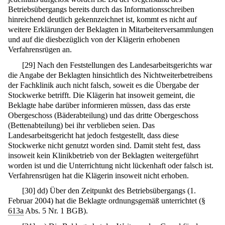
Betriebsübergangs bereits durch das Informationsschreiben
hinreichend deutlich gekennzeichnet ist, kommt es nicht auf
weitere Erklärungen der Beklagten in Mitarbeiterversammlungen
und auf die diesbezüglich von der Klägerin erhobenen
Verfahrensrügen an.
[
29
]
Nach den Feststellungen des Landesarbeitsgerichts war
die Angabe der Beklagten hinsichtlich des Nichtweiterbetreibens
der Fachklinik auch nicht falsch, soweit es die Übergabe der
Stockwerke betrifft. Die Klägerin hat insoweit gemeint, die
Beklagte habe darüber informieren müssen, dass das erste
Obergeschoss (Bäderabteilung) und das dritte Obergeschoss
(Bettenabteilung) bei ihr verblieben seien. Das
Landesarbeitsgericht hat jedoch festgestellt, dass diese
Stockwerke nicht genutzt worden sind. Damit steht fest, dass
insoweit kein Klinikbetrieb von der Beklagten weitergeführt
worden ist und die Unterrichtung nicht lückenhaft oder falsch ist.
Verfahrensrügen hat die Klägerin insoweit nicht erhoben.
[
30
]
dd) Über den Zeitpunkt des Betriebsübergangs (1.
Februar 2004) hat die Beklagte ordnungsgemäß unterrichtet (§
613a
Abs. 5 Nr. 1 BGB).