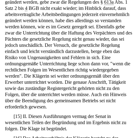
geändert werden, gebe zwar die Regelungen des §
613a
Abs. 1
Satz 2 bis
4
BGB nicht exakt wieder; im Hinblick darauf, dass
arbeitsvertragliche Arbeitsbedingungen jederzeit einvernehmlich
geändert werden können, habe dies allerdings so verstanden
werden können, wie es im Gesetz geregelt sei. Ebenfalls gebe
zwar die Unterrichtung über die Haftung des Verpächters und des
Pächters die gesetzliche Regelung nicht genau wieder, das sei
jedoch unschädlich. Der Versuch, die gesetzliche Regelung
einfach und leicht verständlich darzustellen, berge eben das
Risiko von Ungenauigkeiten und Fehlern in sich. Eine
ordnungsgemäße Unterrichtung liege schon dann vor, "wenn die
rechtlichen Folgen im Wesentlichen richtig wiedergegeben
werden". Die Klägerin sei weiter ordnungsgemäß über den
Erwerber unterrichtet worden. Die genaue Anschrift, Tätigkeit
sowie das zuständige Registergericht gehörten nicht zu den
Folgen, über die unterrichtet werden müsse. Auch ein Hinweis
über die Beendigung des gemeinsamen Betriebs sei nicht
erforderlich gewesen.
[
15
]
II. Diesen Ausführungen vermag der Senat in
wesentlichen Teilen der Begründung und im Ergebnis nicht zu
folgen. Die Klage ist begründet.