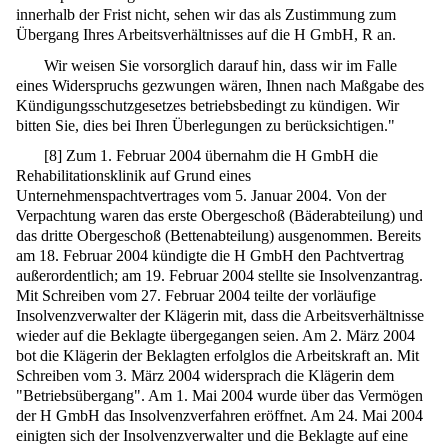
innerhalb der Frist nicht, sehen wir das als Zustimmung zum
Übergang Ihres Arbeitsverhältnisses auf die H GmbH, R an.
Wir weisen Sie vorsorglich darauf hin, dass wir im Falle
eines Widerspruchs gezwungen wären, Ihnen nach Maßgabe des
Kündigungsschutzgesetzes betriebsbedingt zu kündigen. Wir
bitten Sie, dies bei Ihren Überlegungen zu berücksichtigen."
[
8
]
Zum 1. Februar 2004 übernahm die H GmbH die
Rehabilitationsklinik auf Grund eines
Unternehmenspachtvertrages vom 5. Januar 2004. Von der
Verpachtung waren das erste Obergeschoß (Bäderabteilung) und
das dritte Obergeschoß (Bettenabteilung) ausgenommen. Bereits
am 18. Februar 2004 kündigte die H GmbH den Pachtvertrag
außerordentlich; am 19. Februar 2004 stellte sie Insolvenzantrag.
Mit Schreiben vom 27. Februar 2004 teilte der vorläufige
Insolvenzverwalter der Klägerin mit, dass die Arbeitsverhältnisse
wieder auf die Beklagte übergegangen seien. Am 2. März 2004
bot die Klägerin der Beklagten erfolglos die Arbeitskraft an. Mit
Schreiben vom 3. März 2004 widersprach die Klägerin dem
"Betriebsübergang". Am 1. Mai 2004 wurde über das Vermögen
der H GmbH das Insolvenzverfahren eröffnet. Am 24. Mai 2004
einigten sich der Insolvenzverwalter und die Beklagte auf eine