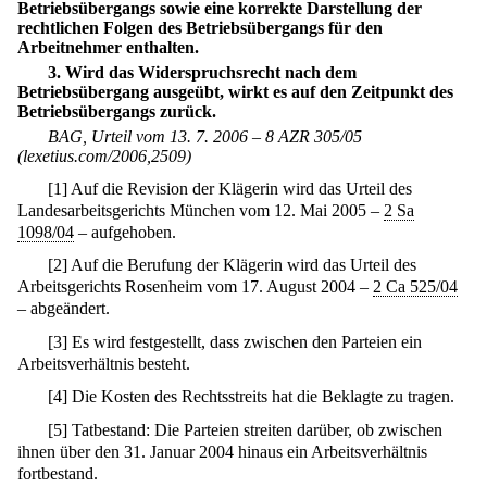
Betriebsübergangs sowie eine korrekte Darstellung der
rechtlichen Folgen des Betriebsübergangs für den
Arbeitnehmer enthalten.
3. Wird das Widerspruchsrecht nach dem
Betriebsübergang ausgeübt, wirkt es auf den Zeitpunkt des
Betriebsübergangs zurück.
BAG, Urteil vom 13. 7. 2006 – 8 AZR 305/05
(lexetius.com/2006,2509)
[
1
]
Auf die Revision der Klägerin wird das Urteil des
Landesarbeitsgerichts München vom 12. Mai 2005 –
2 Sa
1098/04
– aufgehoben.
[
2
]
Auf die Berufung der Klägerin wird das Urteil des
Arbeitsgerichts Rosenheim vom 17. August 2004 –
2 Ca 525/04
– abgeändert.
[
3
]
Es wird festgestellt, dass zwischen den Parteien ein
Arbeitsverhältnis besteht.
[
4
]
Die Kosten des Rechtsstreits hat die Beklagte zu tragen.
[
5
]
Tatbestand: Die Parteien streiten darüber, ob zwischen
ihnen über den 31. Januar 2004 hinaus ein Arbeitsverhältnis
fortbestand.