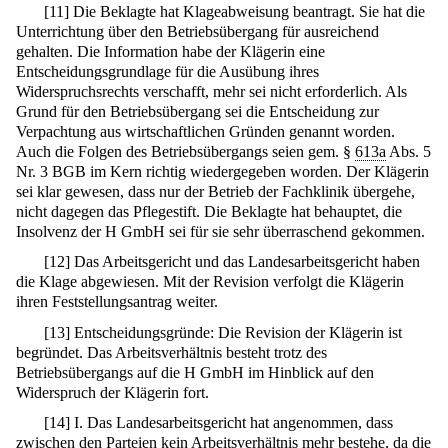
[
11
]
Die Beklagte hat Klageabweisung beantragt. Sie hat die
Unterrichtung über den Betriebsübergang für ausreichend
gehalten. Die Information habe der Klägerin eine
Entscheidungsgrundlage für die Ausübung ihres
Widerspruchsrechts verschafft, mehr sei nicht erforderlich. Als
Grund für den Betriebsübergang sei die Entscheidung zur
Verpachtung aus wirtschaftlichen Gründen genannt worden.
Auch die Folgen des Betriebsübergangs seien gem. §
613a
Abs. 5
Nr. 3 BGB im Kern richtig wiedergegeben worden. Der Klägerin
sei klar gewesen, dass nur der Betrieb der Fachklinik übergehe,
nicht dagegen das Pflegestift. Die Beklagte hat behauptet, die
Insolvenz der H GmbH sei für sie sehr überraschend gekommen.
[
12
]
Das Arbeitsgericht und das Landesarbeitsgericht haben
die Klage abgewiesen. Mit der Revision verfolgt die Klägerin
ihren Feststellungsantrag weiter.
[
13
]
Entscheidungsgründe: Die Revision der Klägerin ist
begründet. Das Arbeitsverhältnis besteht trotz des
Betriebsübergangs auf die H GmbH im Hinblick auf den
Widerspruch der Klägerin fort.
[
14
]
I. Das Landesarbeitsgericht hat angenommen, dass
zwischen den Parteien kein Arbeitsverhältnis mehr bestehe, da die