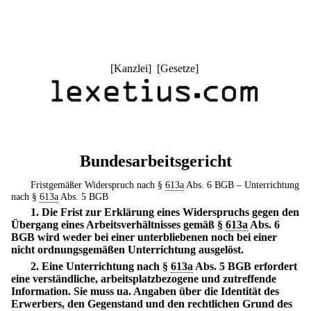
[
Kanzlei
] [
Gesetze
]
Bundesarbeitsgericht
Fristgemäßer Widerspruch nach §
613a
Abs. 6 BGB – Unterrichtung
nach §
613a
Abs. 5 BGB
1. Die Frist zur Erklärung eines Widerspruchs gegen den
Übergang eines Arbeitsverhältnisses gemäß §
613a
Abs. 6
BGB wird weder bei einer unterbliebenen noch bei einer
nicht ordnungsgemäßen Unterrichtung ausgelöst.
2. Eine Unterrichtung nach §
613a
Abs. 5 BGB erfordert
eine verständliche, arbeitsplatzbezogene und zutreffende
Information. Sie muss ua. Angaben über die Identität des
Erwerbers, den Gegenstand und den rechtlichen Grund des