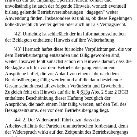
unvollständig ist auch der folgende Hinweis, wonach eventuell
bislang geltende Betriebsvereinbarungen "dagegen" weiter
Anwendung finden. Insbesondere ist unklar, ob diese Regelungen
kollektivrechtlich weiter gelten oder auch nur als Vertragsrecht.
[
42
]
Unrichtig ist schließlich der im Informationsschreiben
der Beklagten enthaltene Hinweis auf ihre Weiterhaftung.
[
43
]
Hiernach haftet diese für solche Verpflichtungen, die vor
dem Betriebsübergang entstanden und fällig geworden sind,
weiter. Insoweit fehlt zunächst schon ein Hinweis darauf, dass die
Beklagte auch für vor dem Betriebsübergang entstandene
Ansprüche haftet, die vor Ablauf von einem Jahr nach dem
Betriebsübergang fällig werden und auf die dann bestehende
Gesamtschuldnerschaft zwischen Veräußerin und Erwerberin.
Zugleich fehlt ein Hinweis auf die in §
613a
Abs. 2 Satz 2 BGB
enthaltene Beschränkung dieser Haftung bezüglich der
Ansprüche, die nach einem Jahr fällig werden, auf den Teil des
Bezugszeitraums, der vor dem Betriebsübergang liegt.
[
44
]
2. Der Widerspruch führt dazu, dass das
Arbeitsverhältnis der Parteien ununterbrochen fortbestand, denn
der Widerspruch wirkt auf den Zeitpunkt des Betriebsübergangs