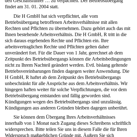
den Geschäftsführer … zu verpachten. Der Betriebsübergang
findet am 31. 01. 2004 statt.
Die H GmbH hat sich verpflichtet, alle vom
Betriebsübergang betroffenen Arbeitsverhältnisse mit allen
Rechten und Pflichten zu übernehmen. Dazu gehört auch das mit
Ihnen bestehende Arbeitsverhältnis. Die H GmbH, R tritt in die
sich daraus ergebenden Rechte und Pflichten ein. Ihre
arbeitsvertraglichen Rechte und Pflichten gelten daher
unverändert fort. Für die Dauer von 1 Jahr, gerechnet ab dem
Zeitpunkt des Betriebsübergangs können die Arbeitsbedingungen
nicht zu Ihrem Nachteil geändert werden. Evtl. bislang geltende
Betriebsvereinbarungen finden dagegen weiter Anwendung. Die
H GmbH, R haftet ab dem Zeitpunkt des Betriebsübergangs
unbeschränkt für alle Ansprüche aus dem Arbeitsverhältnis. Wir
hingegen haften weiter für solche Verpflichtungen, die vor dem
Betriebsübergang entstanden und fällig geworden sind.
Kündigungen wegen des Betriebsübergangs sind unzulässig.
Kündigungen aus anderen Gründen bleiben dagegen unberührt.
Sie können dem Übergang Ihres Arbeitsverhältnisses
innerhalb von 1 Monat nach Zugang dieses Schreibens schriftlich
widersprechen. Bitte teilen Sie uns in diesem Falle die für Ihren
Widerspruch maßgeblichen Gründe mit. Äußern Sie sich