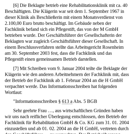
[
6
]
Die Beklagte betrieb eine Rehabilitationsklinik mit ca. 40
Beschäftigten. Die Klägerin war seit dem 1. September 1967 in
dieser Klinik als Beschließerin mit einem Monatsverdienst von
2.100,00 Euro brutto beschäftigt. Im Gebäude neben der
Fachklinik befand sich ein Pflegestift, das von der M GmbH
betrieben wurde. Der Geschäftsführer der Gesellschafterin der
Beklagten war zugleich Geschäftsführer dieser Gesellschaft. In
einem Beschlussverfahren stellte das Arbeitsgericht Rosenheim
am 30. September 2003 fest, dass die Fachklinik und das
Pflegestift einen gemeinsamen Betrieb darstellen.
[
7
]
Mit Schreiben vom 9. Januar 2004 teilte die Beklagte der
Klägerin wie den anderen Arbeitnehmern der Fachklinik mit, dass
der Betrieb der Fachklinik ab 1. Februar 2004 an die H GmbH
verpachtet werde. Das Informationsschreiben hat folgenden
Wortlaut:
"Informationsschreiben §
613 a
Abs. 5 BGB
Sehr geehrte Frau …, aus wirtschaftlichen Gründen haben
wir uns nach reiflicher Überlegung entschlossen, den Betrieb der
Fachklinik für Rehabilitation GmbH & Co. KG zum 31. 01. 2004
einzustellen und ab 01. 02. 2004 an die H GmbH, vertreten durch