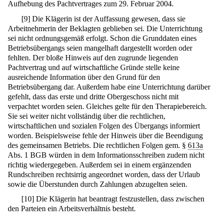
Aufhebung des Pachtvertrages zum 29. Februar 2004.
[
9
]
Die Klägerin ist der Auffassung gewesen, dass sie
Arbeitnehmerin der Beklagten geblieben sei. Die Unterrichtung
sei nicht ordnungsgemäß erfolgt. Schon die Grunddaten eines
Betriebsübergangs seien mangelhaft dargestellt worden oder
fehlten. Der bloße Hinweis auf den zugrunde liegenden
Pachtvertrag und auf wirtschaftliche Gründe stelle keine
ausreichende Information über den Grund für den
Betriebsübergang dar. Außerdem habe eine Unterrichtung darüber
gefehlt, dass das erste und dritte Obergeschoss nicht mit
verpachtet worden seien. Gleiches gelte für den Therapiebereich.
Sie sei weiter nicht vollständig über die rechtlichen,
wirtschaftlichen und sozialen Folgen des Übergangs informiert
worden. Beispielsweise fehle der Hinweis über die Beendigung
des gemeinsamen Betriebs. Die rechtlichen Folgen gem. §
613a
Abs. 1 BGB würden in dem Informationsschreiben zudem nicht
richtig wiedergegeben. Außerdem sei in einem ergänzenden
Rundschreiben rechtsirrig angeordnet worden, dass der Urlaub
sowie die Überstunden durch Zahlungen abzugelten seien.
[
10
]
Die Klägerin hat beantragt festzustellen, dass zwischen
den Parteien ein Arbeitsverhältnis besteht.