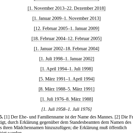
[1. November 2013–22. Dezember 2018]
[1. Januar 2009–1. November 2013]
[12. Februar 2005–1. Januar 2009]
[18. Februar 2004–12. Februar 2005]
[1. Januar 2002–18. Februar 2004]
[1. Juli 1998–1. Januar 2002]
[1. April 1994–1. Juli 1998]
[5. März 1991–1. April 1994]
[8. März 1988–5. März 1991]
[1. Juli 1976–8. März 1988]
[1. Juli 1958–1. Juli 1976]
5
.
[1] Der Ehe- und Familienname ist der Name des Mannes.
[2] Die Fr
tigt, durch Erklärung gegenüber dem Standesbeamten dem Namen des
 ihren Mädchennamen hinzuzufügen; die Erklärung muß öffentlich
bigt werden.