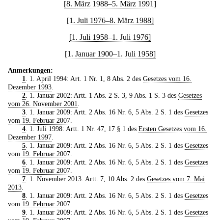
[8. März 1988–5. März 1991]
[1. Juli 1976–8. März 1988]
[1. Juli 1958–1. Juli 1976]
[1. Januar 1900–1. Juli 1958]
Anmerkungen:
1
. 1. April 1994: Art. 1 Nr. 1, 8 Abs. 2 des
Gesetzes vom 16.
Dezember 1993
.
2
. 1. Januar 2002: Artt. 1 Abs. 2 S. 3, 9 Abs. 1 S. 3 des
Gesetzes
vom 26. November 2001
.
3
. 1. Januar 2009: Artt. 2 Abs. 16 Nr. 6, 5 Abs. 2 S. 1 des
Gesetzes
vom 19. Februar 2007
.
4
. 1. Juli 1998: Artt. 1 Nr. 47, 17 § 1 des
Ersten Gesetzes vom 16.
Dezember 1997
.
5
. 1. Januar 2009: Artt. 2 Abs. 16 Nr. 6, 5 Abs. 2 S. 1 des
Gesetzes
vom 19. Februar 2007
.
6
. 1. Januar 2009: Artt. 2 Abs. 16 Nr. 6, 5 Abs. 2 S. 1 des
Gesetzes
vom 19. Februar 2007
.
7
. 1. November 2013: Artt. 7, 10 Abs. 2 des
Gesetzes vom 7. Mai
2013
.
8
. 1. Januar 2009: Artt. 2 Abs. 16 Nr. 6, 5 Abs. 2 S. 1 des
Gesetzes
vom 19. Februar 2007
.
9
. 1. Januar 2009: Artt. 2 Abs. 16 Nr. 6, 5 Abs. 2 S. 1 des
Gesetzes