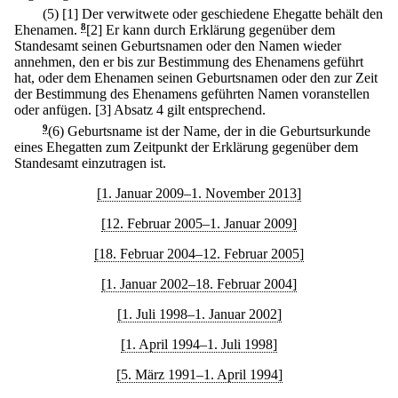
(5)
[1] Der verwitwete oder geschiedene Ehegatte behält den
Ehenamen.
8
[2] Er kann durch Erklärung gegenüber dem
Standesamt seinen Geburtsnamen oder den Namen wieder
annehmen, den er bis zur Bestimmung des Ehenamens geführt
hat, oder dem Ehenamen seinen Geburtsnamen oder den zur Zeit
der Bestimmung des Ehenamens geführten Namen voranstellen
oder anfügen.
[3] Absatz 4 gilt entsprechend.
9
(6) Geburtsname ist der Name, der in die Geburtsurkunde
eines Ehegatten zum Zeitpunkt der Erklärung gegenüber dem
Standesamt einzutragen ist.
[1. Januar 2009–1. November 2013]
[12. Februar 2005–1. Januar 2009]
[18. Februar 2004–12. Februar 2005]
[1. Januar 2002–18. Februar 2004]
[1. Juli 1998–1. Januar 2002]
[1. April 1994–1. Juli 1998]
[5. März 1991–1. April 1994]