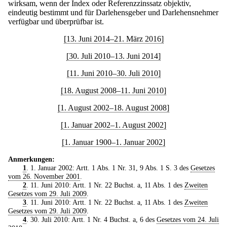
wirksam, wenn der Index oder Referenzzinssatz objektiv,
eindeutig bestimmt und für Darlehensgeber und Darlehensnehmer
verfügbar und überprüfbar ist.
[13. Juni 2014–21. März 2016]
[30. Juli 2010–13. Juni 2014]
[11. Juni 2010–30. Juli 2010]
[18. August 2008–11. Juni 2010]
[1. August 2002–18. August 2008]
[1. Januar 2002–1. August 2002]
[1. Januar 1900–1. Januar 2002]
Anmerkungen:
1
. 1. Januar 2002: Artt. 1 Abs. 1 Nr. 31, 9 Abs. 1 S. 3 des
Gesetzes
vom 26. November 2001
.
2
. 11. Juni 2010: Artt. 1 Nr. 22 Buchst. a, 11 Abs. 1 des
Zweiten
Gesetzes vom 29. Juli 2009
.
3
. 11. Juni 2010: Artt. 1 Nr. 22 Buchst. a, 11 Abs. 1 des
Zweiten
Gesetzes vom 29. Juli 2009
.
4
. 30. Juli 2010: Artt. 1 Nr. 4 Buchst. a, 6 des
Gesetzes vom 24. Juli