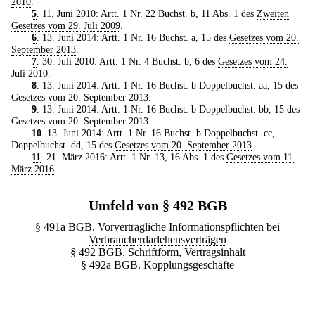
2010
.
5
. 11. Juni 2010: Artt. 1 Nr. 22 Buchst. b, 11 Abs. 1 des
Zweiten
Gesetzes vom 29. Juli 2009
.
6
. 13. Juni 2014: Artt. 1 Nr. 16 Buchst. a, 15 des
Gesetzes vom 20.
September 2013
.
7
. 30. Juli 2010: Artt. 1 Nr. 4 Buchst. b, 6 des
Gesetzes vom 24.
Juli 2010
.
8
. 13. Juni 2014: Artt. 1 Nr. 16 Buchst. b Doppelbuchst. aa, 15 des
Gesetzes vom 20. September 2013
.
9
. 13. Juni 2014: Artt. 1 Nr. 16 Buchst. b Doppelbuchst. bb, 15 des
Gesetzes vom 20. September 2013
.
10
. 13. Juni 2014: Artt. 1 Nr. 16 Buchst. b Doppelbuchst. cc,
Doppelbuchst. dd, 15 des
Gesetzes vom 20. September 2013
.
11
. 21. März 2016: Artt. 1 Nr. 13, 16 Abs. 1 des
Gesetzes vom 11.
März 2016
.
Umfeld von § 492 BGB
§ 491a BGB. Vorvertragliche Informationspflichten bei
Verbraucherdarlehensverträgen
§ 492 BGB. Schriftform, Vertragsinhalt
§ 492a BGB. Kopplungsgeschäfte