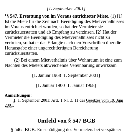
[1. September 2001]
1
§ 547
.
Erstattung von im Voraus entrichteter Miete.
(1)
[1]
Ist die Miete für die Zeit nach Beendigung des Mietverhältnisses
im Voraus entrichtet worden, so hat der Vermieter sie
zurückzuerstatten und ab Empfang zu verzinsen.
[2] Hat der
Vermieter die Beendigung des Mietverhältnisses nicht zu
vertreten, so hat er das Erlangte nach den Vorschriften über die
Herausgabe einer ungerechtfertigten Bereicherung
zurückzuerstatten.
(2) Bei einem Mietverhältnis über Wohnraum ist eine zum
Nachteil des Mieters abweichende Vereinbarung unwirksam.
[1. Januar 1968–1. September 2001]
[1. Januar 1900–1. Januar 1968]
Anmerkungen:
1
. 1. September 2001: Artt. 1 Nr. 3, 11 des
Gesetzes vom 19. Juni
2001
.
Umfeld von § 547 BGB
§ 546a BGB. Entschädigung des Vermieters bei verspäteter