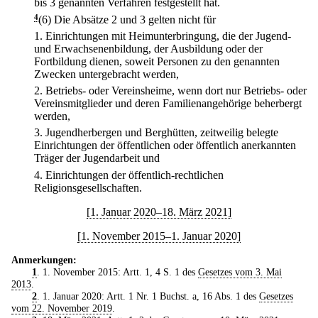
bis 3 genannten Verfahren festgestellt hat.
4
(6) Die Absätze 2 und 3 gelten nicht für
1.
Einrichtungen mit Heimunterbringung, die der Jugend-
und Erwachsenenbildung, der Ausbildung oder der
Fortbildung dienen, soweit Personen zu den genannten
Zwecken untergebracht werden,
2.
Betriebs- oder Vereinsheime, wenn dort nur Betriebs- oder
Vereinsmitglieder und deren Familienangehörige beherbergt
werden,
3.
Jugendherbergen und Berghütten, zeitweilig belegte
Einrichtungen der öffentlichen oder öffentlich anerkannten
Träger der Jugendarbeit und
4.
Einrichtungen der öffentlich-rechtlichen
Religionsgesellschaften.
[1. Januar 2020–18. März 2021]
[1. November 2015–1. Januar 2020]
Anmerkungen:
1
. 1. November 2015: Artt. 1, 4 S. 1 des
Gesetzes vom 3. Mai
2013
.
2
. 1. Januar 2020: Artt. 1 Nr. 1 Buchst. a, 16 Abs. 1 des
Gesetzes
vom 22. November 2019
.