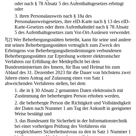
oder nach § 78 Absatz 5 des Aufenthaltsgesetzes erbringt
oder
3.
ihren Personalausweis nach § 18a des
Personalausweisgesetzes, ihre eID-Karte nach § 13 des eID-
Karte-Gesetzes oder ihren Aufenthaltstitel nach § 78 Absatz
5 des Aufenthaltsgesetzes zum Vor-Ort-Auslesen verwendet.
3
[2] Wer Beherbergungsstätten betreibt, kann für seine und andere
mit seinen Beherbergungsstätten vertraglich zum Zweck des
Erbringens von Beherbergungsdienstleistungen verbundenen
Beherbergungsstätten zur Erprobung weiterer elektronischer
Verfahren zur Erfüllung der Meldepflicht bei dem
Bundesministerium des Innern, für Bau und Heimat bis zum
Ablauf des 31. Dezember 2023 für die Dauer von höchstens zwei
Jahren einen Antrag auf Zulassung eines von Satz 1
abweichenden Verfahrens stellen, bei dem
1.
die in § 30 Absatz 2 genannten Daten elektronisch mit
Zustimmung der beherbergten Person erhoben werden,
2.
die beherbergte Person die Richtigkeit und Vollständigkeit
der Daten nach Nummer 1 am Tag der Ankunft in geeigneter
Weise bestätigt und
3.
das Bundesamt für Sicherheit in der Informationstechnik
bei einer vorherigen Prüfung des Verfahrens ein
vergleichbares Sicherheitsniveau zu den in Satz 1 Nummer 1