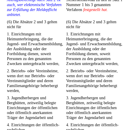
auch, wer elektronische Verfahren
Nummer 1 bis 3 genannten
zur Erfüllung der Meldepflicht
Verfahren
festgestellt hat.
anbietet.
(6) Die Absätze 2 und 3 gelten
(6) Die Absätze 2 und 3 gelten
nicht für
nicht für
1. Einrichtungen mit
1. Einrichtungen mit
Heimunterbringung, die der
Heimunterbringung, die der
Jugend- und Erwachsenenbildung,
Jugend- und Erwachsenenbildung,
der Ausbildung oder der
der Ausbildung oder der
Fortbildung dienen, soweit
Fortbildung dienen, soweit
Personen zu den genannten
Personen zu den genannten
Zwecken untergebracht werden,
Zwecken untergebracht werden,
2. Betriebs- oder Vereinsheime,
2. Betriebs- oder Vereinsheime,
wenn dort nur Betriebs- oder
wenn dort nur Betriebs- oder
Vereinsmitglieder und deren
Vereinsmitglieder und deren
Familienangehörige beherbergt
Familienangehörige beherbergt
werden,
werden,
3. Jugendherbergen und
3. Jugendherbergen und
Berghütten, zeitweilig belegte
Berghütten, zeitweilig belegte
Einrichtungen der öffentlichen
Einrichtungen der öffentlichen
oder öffentlich anerkannten
oder öffentlich anerkannten
Träger der Jugendarbeit und
Träger der Jugendarbeit und
4. Einrichtungen der öffentlich-
4. Einrichtungen der öffentlich-
rechtlichen
rechtlichen