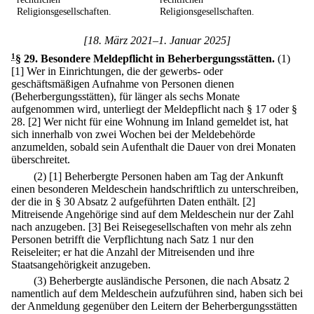
Religionsgesellschaften.
Religionsgesellschaften.
[18. März 2021–1. Januar 2025]
1
§ 29
.
Besondere Meldepflicht in Beherbergungsstätten.
(1)
[1] Wer in Einrichtungen, die der gewerbs- oder
geschäftsmäßigen Aufnahme von Personen dienen
(Beherbergungsstätten), für länger als sechs Monate
aufgenommen wird, unterliegt der Meldepflicht nach § 17 oder §
28.
[2] Wer nicht für eine Wohnung im Inland gemeldet ist, hat
sich innerhalb von zwei Wochen bei der Meldebehörde
anzumelden, sobald sein Aufenthalt die Dauer von drei Monaten
überschreitet.
(2)
[1] Beherbergte Personen haben am Tag der Ankunft
einen besonderen Meldeschein handschriftlich zu unterschreiben,
der die in § 30 Absatz 2 aufgeführten Daten enthält.
[2]
Mitreisende Angehörige sind auf dem Meldeschein nur der Zahl
nach anzugeben.
[3] Bei Reisegesellschaften von mehr als zehn
Personen betrifft die Verpflichtung nach Satz 1 nur den
Reiseleiter; er hat die Anzahl der Mitreisenden und ihre
Staatsangehörigkeit anzugeben.
(3) Beherbergte ausländische Personen, die nach Absatz 2
namentlich auf dem Meldeschein aufzuführen sind, haben sich bei
der Anmeldung gegenüber den Leitern der Beherbergungsstätten