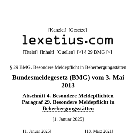
[
Kanzlei
] [
Gesetze
]
[
Titelei
] [
Inhalt
] [
Quellen
]
[
<
]
§ 29 BMG
[
>
]
§ 29 BMG. Besondere Meldepflicht in Beherbergungsstätten
Bundesmeldegesetz (BMG) vom 3. Mai
2013
Abschnitt 4. Besondere Meldepflichten
Paragraf 29. Besondere Meldepflicht in
Beherbergungsstätten
[1. Januar 2025]
[1. Januar 2025]
[18. März 2021]