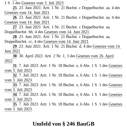
1 S. 1 des
Gesetzes vom 3. Juli 2023
.
25
. 23. Juni 2021: Artt. 1 Nr. 21 Buchst. c Doppelbuchst. aa, 4 des
Gesetzes vom 14. Juni 2021
.
26
. 23. Juni 2021: Artt. 1 Nr. 21 Buchst. c Doppelbuchst. aa, 4 des
Gesetzes vom 14. Juni 2021
.
27
. 23. Juni 2021: Artt. 1 Nr. 21 Buchst. c Doppelbuchst. aa,
Doppelbuchst. bb, 4 des
Gesetzes vom 14. Juni 2021
.
28
. 23. Juni 2021: Artt. 1 Nr. 21 Buchst. c Doppelbuchst. aa,
Doppelbuchst. cc, 4 des
Gesetzes vom 14. Juni 2021
.
29
. 23. Juni 2021: Artt. 1 Nr. 21 Buchst. d, 4 des
Gesetzes vom 14.
Juni 2021
.
30
. 30. April 2022: Artt. 2 Nr. 1, 3 des
Gesetzes vom 26. April
2022
.
31
. 7. Juli 2023: Artt. 1 Nr. 18 Buchst. e, 6 Abs. 1 S. 1 des
Gesetzes
vom 3. Juli 2023
.
32
. 7. Juli 2023: Artt. 1 Nr. 18 Buchst. e, 6 Abs. 1 S. 1 des
Gesetzes
vom 3. Juli 2023
.
33
. 7. Juli 2023: Artt. 1 Nr. 18 Buchst. e, 6 Abs. 1 S. 1 des
Gesetzes
vom 3. Juli 2023
.
34
. 7. Juli 2023: Artt. 1 Nr. 18 Buchst. e, 6 Abs. 1 S. 1 des
Gesetzes
vom 3. Juli 2023
.
35
. 7. Juli 2023: Artt. 1 Nr. 18 Buchst. e, 6 Abs. 1 S. 1 des
Gesetzes
vom 3. Juli 2023
.
Umfeld von § 246 BauGB