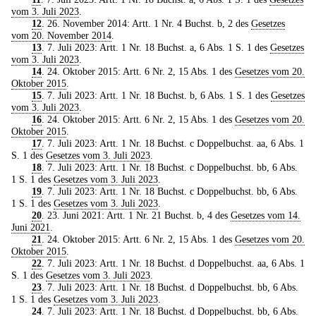
vom 3. Juli 2023
.
12
. 26. November 2014: Artt. 1 Nr. 4 Buchst. b, 2 des
Gesetzes
vom 20. November 2014
.
13
. 7. Juli 2023: Artt. 1 Nr. 18 Buchst. a, 6 Abs. 1 S. 1 des
Gesetzes
vom 3. Juli 2023
.
14
. 24. Oktober 2015: Artt. 6 Nr. 2, 15 Abs. 1 des
Gesetzes vom 20.
Oktober 2015
.
15
. 7. Juli 2023: Artt. 1 Nr. 18 Buchst. b, 6 Abs. 1 S. 1 des
Gesetzes
vom 3. Juli 2023
.
16
. 24. Oktober 2015: Artt. 6 Nr. 2, 15 Abs. 1 des
Gesetzes vom 20.
Oktober 2015
.
17
. 7. Juli 2023: Artt. 1 Nr. 18 Buchst. c Doppelbuchst. aa, 6 Abs. 1
S. 1 des
Gesetzes vom 3. Juli 2023
.
18
. 7. Juli 2023: Artt. 1 Nr. 18 Buchst. c Doppelbuchst. bb, 6 Abs.
1 S. 1 des
Gesetzes vom 3. Juli 2023
.
19
. 7. Juli 2023: Artt. 1 Nr. 18 Buchst. c Doppelbuchst. bb, 6 Abs.
1 S. 1 des
Gesetzes vom 3. Juli 2023
.
20
. 23. Juni 2021: Artt. 1 Nr. 21 Buchst. b, 4 des
Gesetzes vom 14.
Juni 2021
.
21
. 24. Oktober 2015: Artt. 6 Nr. 2, 15 Abs. 1 des
Gesetzes vom 20.
Oktober 2015
.
22
. 7. Juli 2023: Artt. 1 Nr. 18 Buchst. d Doppelbuchst. aa, 6 Abs. 1
S. 1 des
Gesetzes vom 3. Juli 2023
.
23
. 7. Juli 2023: Artt. 1 Nr. 18 Buchst. d Doppelbuchst. bb, 6 Abs.
1 S. 1 des
Gesetzes vom 3. Juli 2023
.
24
. 7. Juli 2023: Artt. 1 Nr. 18 Buchst. d Doppelbuchst. bb, 6 Abs.