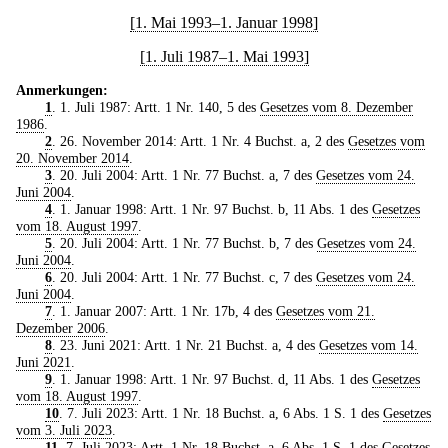
[1. Mai 1993–1. Januar 1998]
[1. Juli 1987–1. Mai 1993]
Anmerkungen:
1
. 1. Juli 1987: Artt. 1 Nr. 140, 5 des
Gesetzes vom 8. Dezember
1986
.
2
. 26. November 2014: Artt. 1 Nr. 4 Buchst. a, 2 des
Gesetzes vom
20. November 2014
.
3
. 20. Juli 2004: Artt. 1 Nr. 77 Buchst. a, 7 des
Gesetzes vom 24.
Juni 2004
.
4
. 1. Januar 1998: Artt. 1 Nr. 97 Buchst. b, 11 Abs. 1 des
Gesetzes
vom 18. August 1997
.
5
. 20. Juli 2004: Artt. 1 Nr. 77 Buchst. b, 7 des
Gesetzes vom 24.
Juni 2004
.
6
. 20. Juli 2004: Artt. 1 Nr. 77 Buchst. c, 7 des
Gesetzes vom 24.
Juni 2004
.
7
. 1. Januar 2007: Artt. 1 Nr. 17b, 4 des
Gesetzes vom 21.
Dezember 2006
.
8
. 23. Juni 2021: Artt. 1 Nr. 21 Buchst. a, 4 des
Gesetzes vom 14.
Juni 2021
.
9
. 1. Januar 1998: Artt. 1 Nr. 97 Buchst. d, 11 Abs. 1 des
Gesetzes
vom 18. August 1997
.
10
. 7. Juli 2023: Artt. 1 Nr. 18 Buchst. a, 6 Abs. 1 S. 1 des
Gesetzes
vom 3. Juli 2023
.
11
. 7. Juli 2023: Artt. 1 Nr. 18 Buchst. a, 6 Abs. 1 S. 1 des
Gesetzes