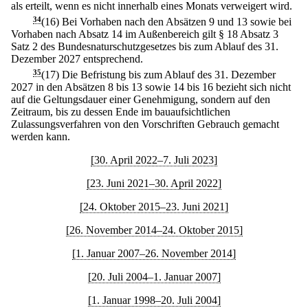
als erteilt, wenn es nicht innerhalb eines Monats verweigert wird.
34
(16) Bei Vorhaben nach den Absätzen 9 und 13 sowie bei
Vorhaben nach Absatz 14 im Außenbereich gilt § 18 Absatz 3
Satz 2 des Bundesnaturschutzgesetzes bis zum Ablauf des 31.
Dezember 2027 entsprechend.
35
(17) Die Befristung bis zum Ablauf des 31. Dezember
2027 in den Absätzen 8 bis 13 sowie 14 bis 16 bezieht sich nicht
auf die Geltungsdauer einer Genehmigung, sondern auf den
Zeitraum, bis zu dessen Ende im bauaufsichtlichen
Zulassungsverfahren von den Vorschriften Gebrauch gemacht
werden kann.
[30. April 2022–7. Juli 2023]
[23. Juni 2021–30. April 2022]
[24. Oktober 2015–23. Juni 2021]
[26. November 2014–24. Oktober 2015]
[1. Januar 2007–26. November 2014]
[20. Juli 2004–1. Januar 2007]
[1. Januar 1998–20. Juli 2004]