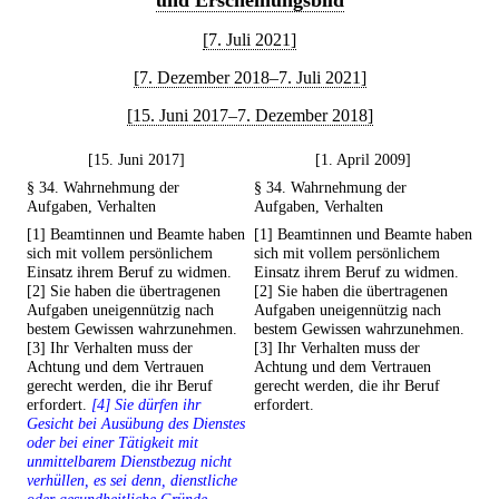
und Erscheinungsbild
[7. Juli 2021]
[7. Dezember 2018–7. Juli 2021]
[15. Juni 2017–7. Dezember 2018]
[15. Juni 2017]
[1. April 2009]
§ 34. Wahrnehmung der
§ 34. Wahrnehmung der
Aufgaben, Verhalten
Aufgaben, Verhalten
[1] Beamtinnen und Beamte haben
[1] Beamtinnen und Beamte haben
sich mit vollem persönlichem
sich mit vollem persönlichem
Einsatz ihrem Beruf zu widmen.
Einsatz ihrem Beruf zu widmen.
[2] Sie haben die übertragenen
[2] Sie haben die übertragenen
Aufgaben uneigennützig nach
Aufgaben uneigennützig nach
bestem Gewissen wahrzunehmen.
bestem Gewissen wahrzunehmen.
[3] Ihr Verhalten muss der
[3] Ihr Verhalten muss der
Achtung und dem Vertrauen
Achtung und dem Vertrauen
gerecht werden, die ihr Beruf
gerecht werden, die ihr Beruf
erfordert.
[4] Sie dürfen ihr
erfordert.
Gesicht bei Ausübung des Dienstes
oder bei einer Tätigkeit mit
unmittelbarem Dienstbezug nicht
verhüllen, es sei denn, dienstliche