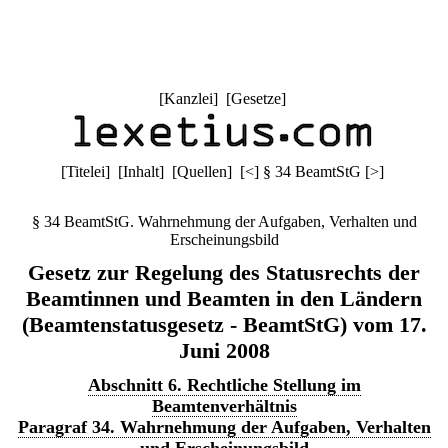
[
Kanzlei
] [
Gesetze
]
[
Titelei
] [
Inhalt
] [
Quellen
]
[
<
]
§ 34 BeamtStG
[
>
]
§ 34 BeamtStG. Wahrnehmung der Aufgaben, Verhalten und
Erscheinungsbild
Gesetz zur Regelung des Statusrechts der
Beamtinnen und Beamten in den Ländern
(Beamtenstatusgesetz - BeamtStG) vom 17.
Juni 2008
Abschnitt 6. Rechtliche Stellung im
Beamtenverhältnis
Paragraf 34. Wahrnehmung der Aufgaben, Verhalten