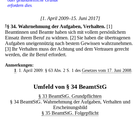
oder gesundheitliche Gründe
erfordern dies.
[1. April 2009–15. Juni 2017]
1
§ 34
.
Wahrnehmung der Aufgaben, Verhalten.
[1]
Beamtinnen und Beamte haben sich mit vollem persönlichem
Einsatz ihrem Beruf zu widmen.
[2] Sie haben die übertragenen
Aufgaben uneigennützig nach bestem Gewissen wahrzunehmen.
[3] Ihr Verhalten muss der Achtung und dem Vertrauen gerecht
werden, die ihr Beruf erfordert.
Anmerkungen:
1
. 1. April 2009: § 63 Abs. 2 S. 1 des
Gesetzes vom 17. Juni 2008
.
Umfeld von § 34 BeamtStG
§ 33 BeamtStG. Grundpflichten
§ 34 BeamtStG. Wahrnehmung der Aufgaben, Verhalten und
Erscheinungsbild
§ 35 BeamtStG. Folgepflicht