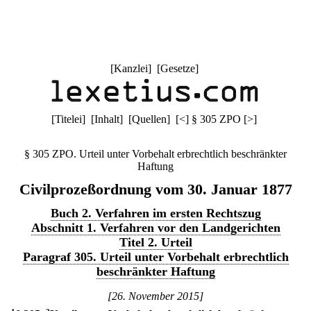
[
Kanzlei
] [
Gesetze
]
[
Titelei
] [
Inhalt
] [
Quellen
]
[
<
]
§ 305 ZPO
[
>
]
§ 305 ZPO. Urteil unter Vorbehalt erbrechtlich beschränkter
Haftung
Civilprozeßordnung vom 30. Januar 1877
Buch 2. Verfahren im ersten Rechtszug
Abschnitt 1. Verfahren vor den Landgerichten
Titel 2. Urteil
Paragraf 305. Urteil unter Vorbehalt erbrechtlich
beschränkter Haftung
[26. November 2015]