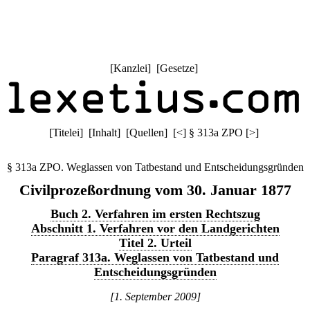
[
Kanzlei
] [
Gesetze
]
[
Titelei
] [
Inhalt
] [
Quellen
]
[
<
]
§ 313a ZPO
[
>
]
§ 313a ZPO. Weglassen von Tatbestand und Entscheidungsgründen
Civilprozeßordnung vom 30. Januar 1877
Buch 2. Verfahren im ersten Rechtszug
Abschnitt 1. Verfahren vor den Landgerichten
Titel 2. Urteil
Paragraf 313a. Weglassen von Tatbestand und
Entscheidungsgründen
[1. September 2009]