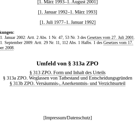
[1. März 1993–1. August 2001]
[1. Januar 1992–1. März 1993]
[1. Juli 1977–1. Januar 1992]
kungen:
 1. Januar 2002: Artt. 2 Abs. 1 Nr. 47, 53 Nr. 3 des
Gesetzes vom 27. Juli 2001
.
 1. September 2009: Artt. 29 Nr. 11, 112 Abs. 1 Halbs. 1 des
Gesetzes vom 17.
er 2008
.
Umfeld von § 313a ZPO
§ 313 ZPO. Form und Inhalt des Urteils
§ 313a ZPO. Weglassen von Tatbestand und Entscheidungsgründen
§ 313b ZPO. Versäumnis-, Anerkenntnis- und Verzichtsurteil
[
Impressum/Datenschutz
]