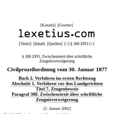
[
Kanzlei
] [
Gesetze
]
[
Titelei
] [
Inhalt
] [
Quellen
]
[
<
]
§ 388 ZPO
[
>
]
§ 388 ZPO. Zwischenstreit über schriftliche
Zeugnisverweigerung
Civilprozeßordnung vom 30. Januar 1877
Buch 2. Verfahren im ersten Rechtszug
Abschnitt 1. Verfahren vor den Landgerichten
Titel 7. Zeugenbeweis
Paragraf 388. Zwischenstreit über schriftliche
Zeugnisverweigerung
[1. Januar 2002]