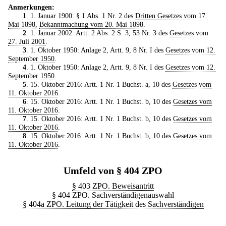
Anmerkungen:
1
. 1. Januar 1900: § 1 Abs. 1 Nr. 2 des
Dritten Gesetzes vom 17.
Mai 1898
,
Bekanntmachung vom 20. Mai 1898
.
2
. 1. Januar 2002: Artt. 2 Abs. 2 S. 3, 53 Nr. 3 des
Gesetzes vom
27. Juli 2001
.
3
. 1. Oktober 1950: Anlage 2, Artt. 9, 8 Nr. I des
Gesetzes vom 12.
September 1950
.
4
. 1. Oktober 1950: Anlage 2, Artt. 9, 8 Nr. I des
Gesetzes vom 12.
September 1950
.
5
. 15. Oktober 2016: Artt. 1 Nr. 1 Buchst. a, 10 des
Gesetzes vom
11. Oktober 2016
.
6
. 15. Oktober 2016: Artt. 1 Nr. 1 Buchst. b, 10 des
Gesetzes vom
11. Oktober 2016
.
7
. 15. Oktober 2016: Artt. 1 Nr. 1 Buchst. b, 10 des
Gesetzes vom
11. Oktober 2016
.
8
. 15. Oktober 2016: Artt. 1 Nr. 1 Buchst. b, 10 des
Gesetzes vom
11. Oktober 2016
.
Umfeld von § 404 ZPO
§ 403 ZPO. Beweisantritt
§ 404 ZPO. Sachverständigenauswahl
§ 404a ZPO. Leitung der Tätigkeit des Sachverständigen