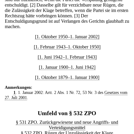
entschuldigt.
[2] Dasselbe gilt für verzichtbare neue Rügen, die
die Zulässigkeit der Klage betreffen, wenn die Partei sie im ersten
Rechtszug hätte vorbringen können.
[3] Der
Entschuldigungsgrund ist auf Verlangen des Gerichts glaubhaft zu
machen.
[1. Oktober 1950–1. Januar 2002]
[1. Februar 1943–1. Oktober 1950]
[1. Juni 1942–1. Februar 1943]
[1. Januar 1900–1. Juni 1942]
[1. Oktober 1879–1. Januar 1900]
Anmerkungen:
1
. 1. Januar 2002: Artt. 2 Abs. 1 Nr. 72, 53 Nr. 3 des
Gesetzes vom
27. Juli 2001
.
Umfeld von § 532 ZPO
§ 531 ZPO. Zurückgewiesene und neue Angriffs- und
Verteidigungsmittel
§ 532 ZPO. Rügen der Unzulässigkeit der Klage