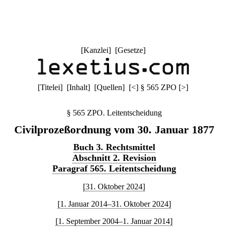
[
Kanzlei
] [
Gesetze
]
[
Titelei
] [
Inhalt
] [
Quellen
]
[
<
]
§ 565 ZPO
[
>
]
§ 565 ZPO. Leitentscheidung
Civilprozeßordnung vom 30. Januar 1877
Buch 3. Rechtsmittel
Abschnitt 2. Revision
Paragraf 565. Leitentscheidung
[31. Oktober 2024]
[1. Januar 2014–31. Oktober 2024]
[1. September 2004–1. Januar 2014]