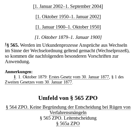
[1. Januar 2002–1. September 2004]
[1. Oktober 1950–1. Januar 2002]
[1. Januar 1900–1. Oktober 1950]
[1. Oktober 1879–1. Januar 1900]
1
§ 565
.
Werden im Urkundenprozesse Ansprüche aus Wechseln
im Sinne der Wechselordnung geltend gemacht (Wechselprozeß),
so kommen die nachfolgenden besonderen Vorschriften zur
Anwendung.
Anmerkungen:
1
. 1. Oktober 1879:
Erstes Gesetz vom 30. Januar 1877
, § 1 des
Zweiten Gesetzes vom 30. Januar 1877
.
Umfeld von § 565 ZPO
§ 564 ZPO. Keine Begründung der Entscheidung bei Rügen von
Verfahrensmängeln
§ 565 ZPO. Leitentscheidung
§ 565a ZPO