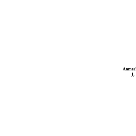
Anmer
1
.