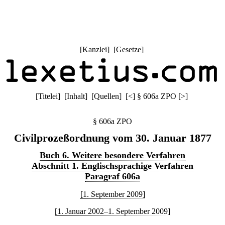
[
Kanzlei
] [
Gesetze
]
[
Titelei
] [
Inhalt
] [
Quellen
]
[
<
]
§ 606a ZPO
[
>
]
§ 606a ZPO
Civilprozeßordnung vom 30. Januar 1877
Buch 6. Weitere besondere Verfahren
Abschnitt 1. Englischsprachige Verfahren
Paragraf 606a
[1. September 2009]
[1. Januar 2002–1. September 2009]