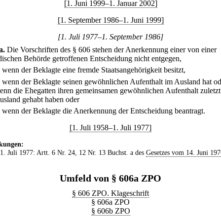
[1. Juni 1999–1. Januar 2002]
[1. September 1986–1. Juni 1999]
[1. Juli 1977–1. September 1986]
a
.
Die Vorschriften des § 606 stehen der Anerkennung einer von einer
dischen Behörde getroffenen Entscheidung nicht entgegen,
.
wenn der Beklagte eine fremde Staatsangehörigkeit besitzt,
.
wenn der Beklagte seinen gewöhnlichen Aufenthalt im Ausland hat od
enn die Ehegatten ihren gemeinsamen gewöhnlichen Aufenthalt zuletzt
usland gehabt haben oder
.
wenn der Beklagte die Anerkennung der Entscheidung beantragt.
[1. Juli 1958–1. Juli 1977]
kungen:
 1. Juli 1977: Artt. 6 Nr. 24, 12 Nr. 13 Buchst. a des
Gesetzes vom 14. Juni 197
Umfeld von § 606a ZPO
§ 606 ZPO. Klageschrift
§ 606a ZPO
§ 606b ZPO